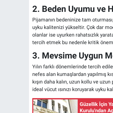
2. Beden Uyumu ve H
Pijamanın bedeninize tam oturması
uyku kalitenizi yükseltir. Çok dar mod
olanlar ise uyurken rahatsızlık yarat
tercih etmek bu nedenle kritik öne
3. Mevsime Uygun M
Yılın farklı dönemlerinde tercih edile
nefes alan kumaşlardan yapılmış kısa 
kışın daha kalın, uzun kollu ve uzun 
ideal vücut ısınızı koruyarak uyku ka
Güzellik İçin Y
Kurulu'ndan A