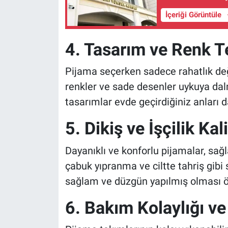
İçeriği Görüntüle
4. Tasarım ve Renk Te
Pijama seçerken sadece rahatlık değil
renkler ve sade desenler uykuya dalm
tasarımlar evde geçirdiğiniz anları da
5. Dikiş ve İşçilik Kal
Dayanıklı ve konforlu pijamalar, sağlam
çabuk yıpranma ve ciltte tahriş gibi 
sağlam ve düzgün yapılmış olması ö
6. Bakım Kolaylığı v