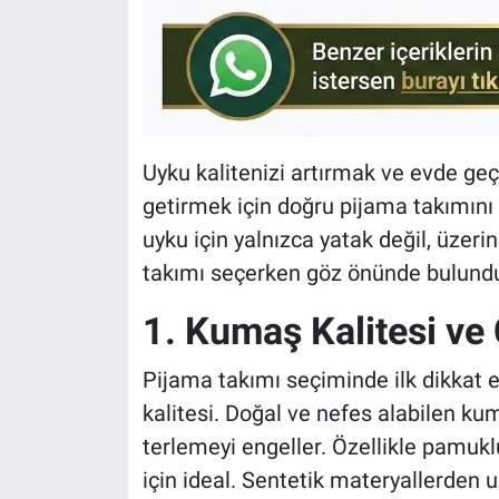
Uyku kalitenizi artırmak ve evde geçi
getirmek için doğru pijama takımını
uyku için yalnızca yatak değil, üzerin
takımı seçerken göz önünde bulund
1. Kumaş Kalitesi ve C
Pijama takımı seçiminde ilk dikkat 
kalitesi. Doğal ve nefes alabilen kum
terlemeyi engeller. Özellikle pamukl
için ideal. Sentetik materyallerden 