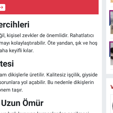
rcihleri
, kişisel zevkler de önemlidir. Rahatlatıcı
ayı kolaylaştırabilir. Öte yandan, şık ve hoş
ha keyifli kılar.
itesi
 dikişlerle üretilir. Kalitesiz işçilik, giyside
sorunlara yol açabilir. Bu nedenle dikişlerin
V
nem taşır.
e Uzun Ömür