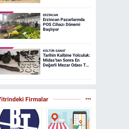
ERZINCAN
Erzincan Pazarlarında
POS Cihazı Dönemi
Başlıyor
KÜLTÜR-SANAT
Tarihin Kalbine Yolculuk:
Midas’tan Sonra En
Değerli Mezar Odası T26
Tümülüsünde
itrindeki Firmalar