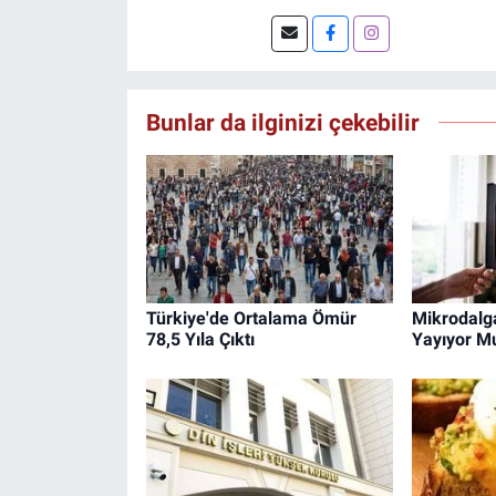
Bunlar da ilginizi çekebilir
Türkiye'de Ortalama Ömür
Mikrodalga
78,5 Yıla Çıktı
Yayıyor M