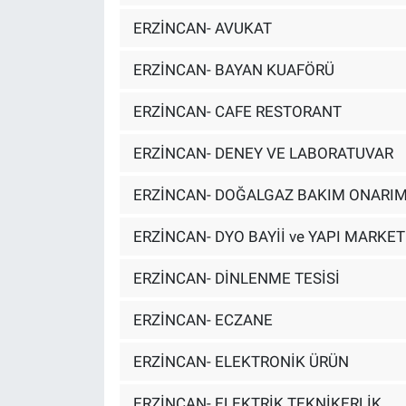
ERZİNCAN- AVUKAT
ERZİNCAN- BAYAN KUAFÖRÜ
ERZİNCAN- CAFE RESTORANT
ERZİNCAN- DENEY VE LABORATUVAR
ERZİNCAN- DOĞALGAZ BAKIM ONARI
ERZİNCAN- DYO BAYİİ ve YAPI MARKET
ERZİNCAN- DİNLENME TESİSİ
ERZİNCAN- ECZANE
ERZİNCAN- ELEKTRONİK ÜRÜN
ERZİNCAN- ELEKTRİK TEKNİKERLİK