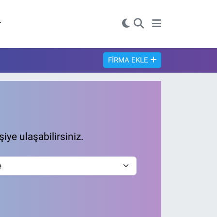
r
FIRMA EKLE
şiye ulaşabilirsiniz.