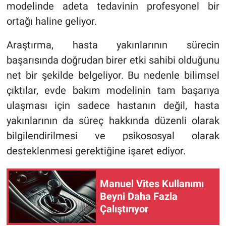
modelinde adeta tedavinin profesyonel bir
ortağı haline geliyor.
Araştırma, hasta yakınlarının sürecin
başarısında doğrudan birer etki sahibi olduğunu
net bir şekilde belgeliyor. Bu nedenle bilimsel
çıktılar, evde bakım modelinin tam başarıya
ulaşması için sadece hastanın değil, hasta
yakınlarının da süreç hakkında düzenli olarak
bilgilendirilmesi ve psikososyal olarak
desteklenmesi gerektiğine işaret ediyor.
Manuel Vites Kullanımı
Beyni Daha Fazla
Çalıştırıyor