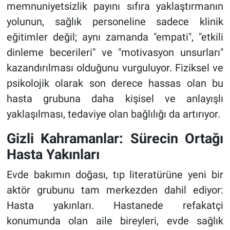
memnuniyetsizlik payını sıfıra yaklaştırmanın
yolunun, sağlık personeline sadece klinik
eğitimler değil; aynı zamanda "empati", "etkili
dinleme becerileri" ve "motivasyon unsurları"
kazandırılması olduğunu vurguluyor. Fiziksel ve
psikolojik olarak son derece hassas olan bu
hasta grubuna daha kişisel ve anlayışlı
yaklaşılması, tedaviye olan bağlılığı da artırıyor.
Gizli Kahramanlar: Sürecin Ortağı
Hasta Yakınları
Evde bakımın doğası, tıp literatürüne yeni bir
aktör grubunu tam merkezden dahil ediyor:
Hasta yakınları. Hastanede refakatçi
konumunda olan aile bireyleri, evde sağlık