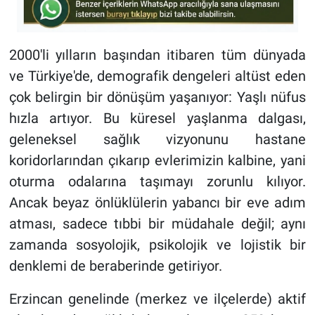
2000'li yılların başından itibaren tüm dünyada
ve Türkiye'de, demografik dengeleri altüst eden
çok belirgin bir dönüşüm yaşanıyor: Yaşlı nüfus
hızla artıyor. Bu küresel yaşlanma dalgası,
geleneksel sağlık vizyonunu hastane
koridorlarından çıkarıp evlerimizin kalbine, yani
oturma odalarına taşımayı zorunlu kılıyor.
Ancak beyaz önlüklülerin yabancı bir eve adım
atması, sadece tıbbi bir müdahale değil; aynı
zamanda sosyolojik, psikolojik ve lojistik bir
denklemi de beraberinde getiriyor.
Erzincan genelinde (merkez ve ilçelerde) aktif