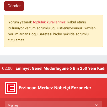
Gönder
Yorum yazarak
topluluk kurallarımızı
kabul etmiş
bulunuyor ve tüm sorumluluğu üstleniyorsunuz. Yazılan
yorumlardan Doğu Gazetesi hiçbir şekilde sorumlu
tutulamaz.
02:00 |
Emniyet Genel Müdürlüğüne 6 Bin 250 Yeni Kadro
01:00 |
Erzincan'ın Meşhur Buğday Meydanı Yıkılacak!
Erzincan Merkez Nöbetçi Eczaneler