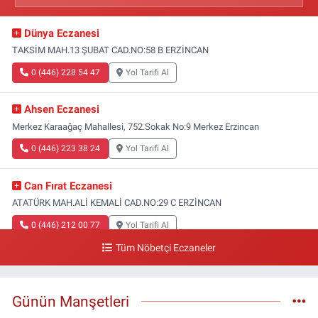
Dünya Eczanesi
TAKSİM MAH.13 ŞUBAT CAD.NO:58 B ERZİNCAN
0 (446) 228 54 47
Yol Tarifi Al
Ahsen Eczanesi
Merkez Karaağaç Mahallesi, 752.Sokak No:9 Merkez Erzincan
0 (446) 223 38 24
Yol Tarifi Al
Can Fırat Eczanesi
ATATÜRK MAH.ALİ KEMALİ CAD.NO:29 C ERZİNCAN
0 (446) 212 00 77
Yol Tarifi Al
Tüm Nöbetçi Eczaneler
Gazi Eczanesi
Başbağlar Mahallesi, Hacı Ali Akın Caddesi, No:41 Zemin :3 Merkez
Erzincan
Günün Manşetleri
0 (446) 212 10 20
Yol Tarifi Al