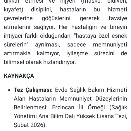
dikkat etmesi ve hijyen (maske, eldiven,
kıyafet) disiplini, hastaların bu hizmeti
çevrelerine göğüslerini gererek tavsiye
etmelerini sağlıyor. Her hastalığın ve bireyin
ihtiyacı farklı olduğundan, "hastaya özel esnek
sürelerin" ayrılması, sadece memnuniyeti
artırmakla kalmıyor, iyileşme sürecini de
bilimsel olarak hızlandırıyor.
KAYNAKÇA
Tez Çalışması:
Evde Sağlık Bakım Hizmeti
Alan Hastaların Memnuniyet Düzeylerinin
Belirlenmesi: Erzincan İli Örneği (Sağlık
Yönetimi Ana Bilim Dalı Yüksek Lisans Tezi,
Şubat 2026).