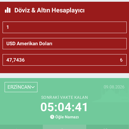
Döviz & Altın Hesaplayıcı
₺
ERZİNCAN
09.08.2026
SONRAKI VAKTE KALAN
05:04:40
Öğle Namazı