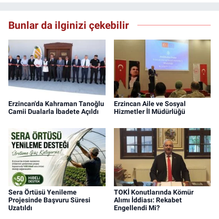
Bunlar da ilginizi çekebilir
Erzincan'da Kahraman Tanoğlu
Erzincan Aile ve Sosyal
Camii Dualarla İbadete Açıldı
Hizmetler İl Müdürlüğü
Sera Örtüsü Yenileme
TOKİ Konutlarında Kömür
Projesinde Başvuru Süresi
Alımı İddiası: Rekabet
Uzatıldı
Engellendi Mi?