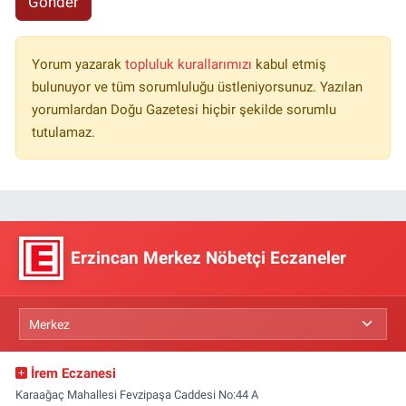
Gönder
Yorum yazarak
topluluk kurallarımızı
kabul etmiş
bulunuyor ve tüm sorumluluğu üstleniyorsunuz. Yazılan
yorumlardan Doğu Gazetesi hiçbir şekilde sorumlu
tutulamaz.
Erzincan Merkez Nöbetçi Eczaneler
İrem Eczanesi
Karaağaç Mahallesi Fevzipaşa Caddesi No:44 A