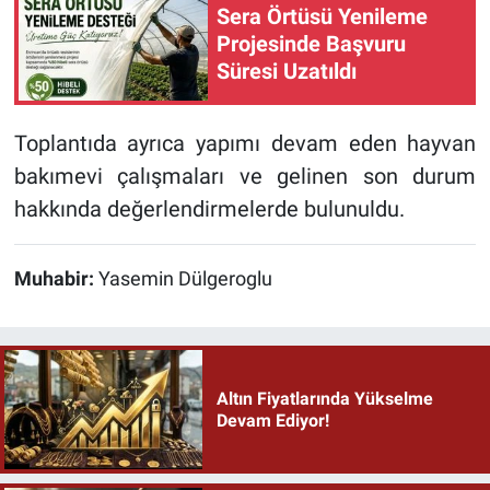
Sera Örtüsü Yenileme
Projesinde Başvuru
Süresi Uzatıldı
Toplantıda ayrıca yapımı devam eden hayvan
bakımevi çalışmaları ve gelinen son durum
hakkında değerlendirmelerde bulunuldu.
Muhabir:
Yasemin Dülgeroglu
Altın Fiyatlarında Yükselme
Devam Ediyor!