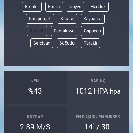
Erenler
Ferizli
Geyve
Hendek
Karapürçek
Karasu
Kaynarca
Kocaali
Pamukova
Sapanca
Serdivan
Söğütlü
Taraklı
NEM
BASINÇ
%43
1012 HPA
hpa
RÜZGAR
EN DÜŞÜK / EN YÜKSEK
°
°
2.89 M/S
14
/ 30