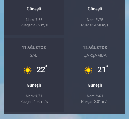
Güneşli
Güneşli
Nem: %66
Nem: %75
Rüzgar: 4.69 m/s
Rüzgar: 4.50 m/s
11 AĞUSTOS
12 AĞUSTOS
SALI
ÇARŞAMBA
°
°
22
21
Güneşli
Güneşli
Nem: %71
Nem: %61
Rüzgar: 4.50 m/s
Rüzgar: 3.81 m/s