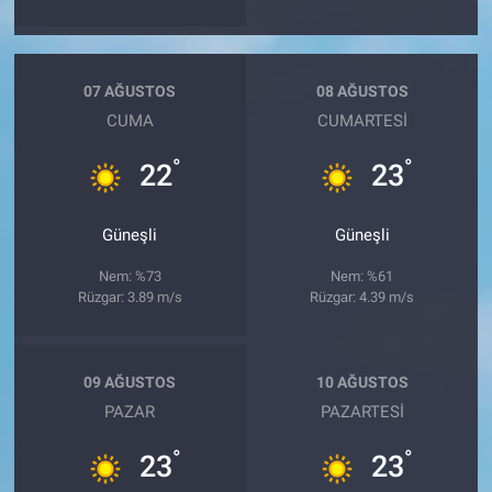
07 AĞUSTOS
08 AĞUSTOS
CUMA
CUMARTESI
°
°
22
23
Güneşli
Güneşli
Nem: %73
Nem: %61
Rüzgar: 3.89 m/s
Rüzgar: 4.39 m/s
09 AĞUSTOS
10 AĞUSTOS
PAZAR
PAZARTESI
°
°
23
23