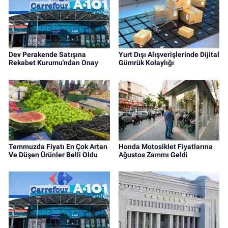
Dev Perakende Satışına
Yurt Dışı Alışverişlerinde Dijital
Rekabet Kurumu'ndan Onay
Gümrük Kolaylığı
Temmuzda Fiyatı En Çok Artan
Honda Motosiklet Fiyatlarına
Ve Düşen Ürünler Belli Oldu
Ağustos Zammı Geldi