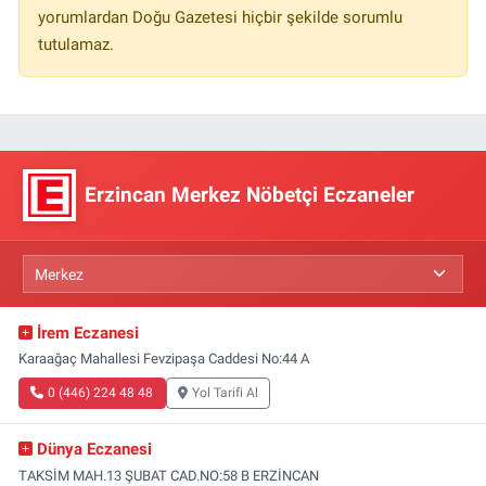
yorumlardan Doğu Gazetesi hiçbir şekilde sorumlu
tutulamaz.
Erzincan Merkez Nöbetçi Eczaneler
İrem Eczanesi
Karaağaç Mahallesi Fevzipaşa Caddesi No:44 A
0 (446) 224 48 48
Yol Tarifi Al
Dünya Eczanesi
TAKSİM MAH.13 ŞUBAT CAD.NO:58 B ERZİNCAN