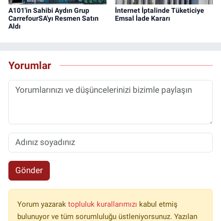
A101'in Sahibi Aydın Grup
İnternet İptalinde Tüketiciye
CarrefourSA'yı Resmen Satın
Emsal İade Kararı
Aldı
Yorumlar
Gönder
Yorum yazarak
topluluk kurallarımızı
kabul etmiş
bulunuyor ve tüm sorumluluğu üstleniyorsunuz. Yazılan