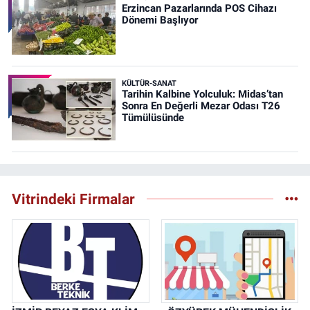
Erzincan Pazarlarında POS Cihazı
Dönemi Başlıyor
KÜLTÜR-SANAT
Tarihin Kalbine Yolculuk: Midas’tan
Sonra En Değerli Mezar Odası T26
Tümülüsünde
Vitrindeki Firmalar