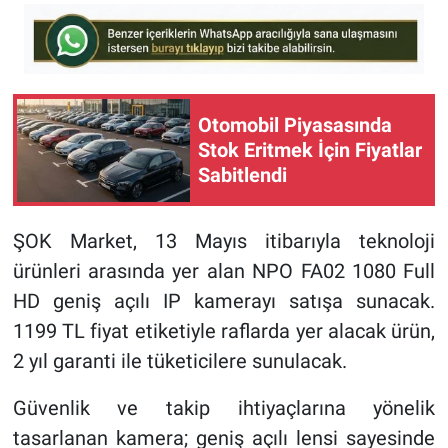
Otomobil Piyasasında
Stok Eritmek İçin Fiyatlar
Sabitlendi
ŞOK Market, 13 Mayıs itibarıyla teknoloji
ürünleri arasında yer alan NPO FA02 1080 Full
HD geniş açılı IP kamerayı satışa sunacak.
1199 TL fiyat etiketiyle raflarda yer alacak ürün,
2 yıl garanti ile tüketicilere sunulacak.
Güvenlik ve takip ihtiyaçlarına yönelik
tasarlanan kamera; geniş açılı lensi sayesinde