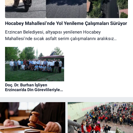
Hocabey Mahallesi’nde Yol Yenileme Çalışmaları Sürüyor
Erzincan Belediyesi, altyapısı yenilenen Hocabey
Mahallesi'nde sıcak asfalt serim çalışmalarını aralıksız
sürdürüyor. Ulaşımda konfor artıyor.
Doç. Dr. Burhan İşliyen
Erzincan'da Din Görevlileriyle
Bir Araya Geldi