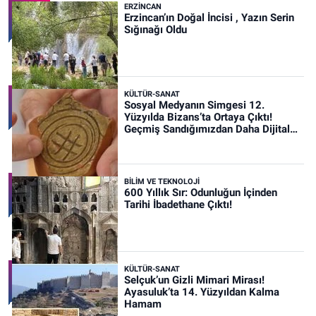
ERZINCAN
Erzincan’ın Doğal İncisi , Yazın Serin
Sığınağı Oldu
KÜLTÜR-SANAT
Sosyal Medyanın Simgesi 12.
Yüzyılda Bizans’ta Ortaya Çıktı!
Geçmiş Sandığımızdan Daha Dijital
Olabilir mi?
BİLİM VE TEKNOLOJİ
600 Yıllık Sır: Odunluğun İçinden
Tarihi İbadethane Çıktı!
KÜLTÜR-SANAT
Selçuk’un Gizli Mimari Mirası!
Ayasuluk’ta 14. Yüzyıldan Kalma
Hamam