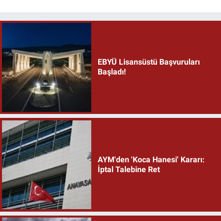
EBYÜ Lisansüstü Başvuruları
Başladı!
AYM'den 'Koca Hanesi' Kararı:
İptal Talebine Ret