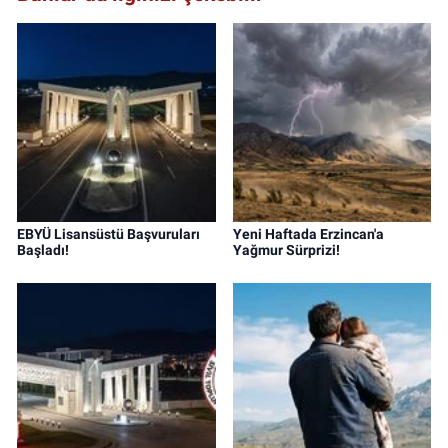
EBYÜ Lisansüstü Başvuruları
Yeni Haftada Erzincan'a
Başladı!
Yağmur Sürprizi!