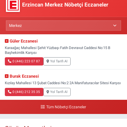
Erzincan Merkez Nöbetçi Eczaneler
Güler Eczanesi
Karaağaç Mahallesi Şehit Yüzbaşı Fatih Devravut Caddesi No:15 B
Başhekimlik Karşısı
0 (446) 223 07 87
Yol Tarifi Al
Burak Eczanesi
Kızılay Mahallesi 13 Şubat Caddesi No:2 2A Manifaturacılar Sitesi Karşısı
0 (446) 212 35 35
Yol Tarifi Al
Tüm Nöbetçi Eczaneler