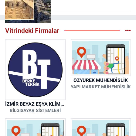
Vitrindeki Firmalar
ÖZYÜREK MÜHENDİSLİK
YAPI MARKET MÜHENDİSLİK
İZMİR BEYAZ EŞYA KLİMA KOMBİ SERVİSİ
BİLGİSAYAR SİSTEMLERİ