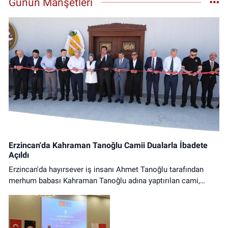
Günün Manşetleri
Erzincan'da Kahraman Tanoğlu Camii Dualarla İbadete
Açıldı
Erzincan'da hayırsever iş insanı Ahmet Tanoğlu tarafından
merhum babası Kahraman Tanoğlu adına yaptırılan cami,
düzenlenen tören ve ilk cuma namazıyla ibadete açıldı.