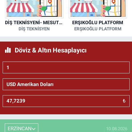
DİŞ TEKNİSYENİ- MESUT KORKMAZ
ERŞIKOĞLU PLATFORM
DİŞ TEKNİSYEN
ERŞIKOĞLU PLATFORM
Döviz & Altın Hesaplayıcı
₺
ERZİNCAN
10.08.2026