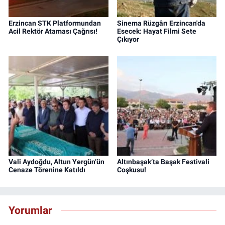
Erzincan STK Platformundan
Sinema Rüzgârı Erzincan'da
Acil Rektör Ataması Çağrısı!
Esecek: Hayat Filmi Sete
Çıkıyor
Vali Aydoğdu, Altun Yergün’ün
Altınbaşak’ta Başak Festivali
Cenaze Törenine Katıldı
Coşkusu!
Yorumlar