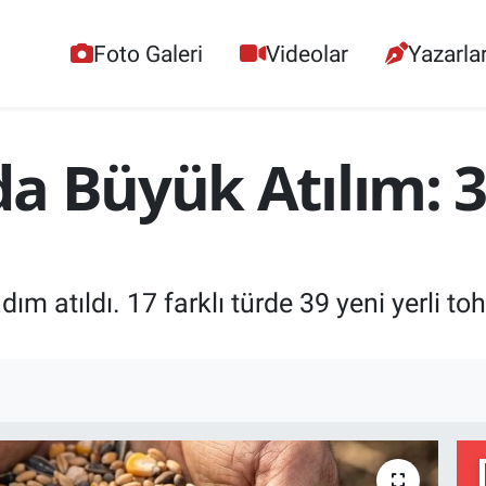
Foto Galeri
Videolar
Yazarla
a Büyük Atılım: 3
ım atıldı. 17 farklı türde 39 yeni yerli to