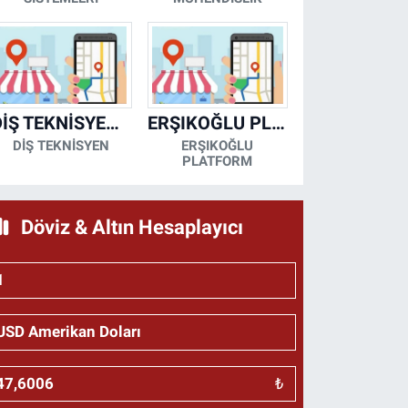
DİŞ TEKNİSYENİ- MESUT KORKMAZ
ERŞIKOĞLU PLATFORM
DİŞ TEKNİSYEN
ERŞIKOĞLU
PLATFORM
Döviz & Altın Hesaplayıcı
₺