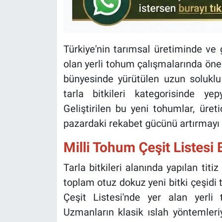
Türkiye'nin tarımsal üretiminde ve 
olan yerli tohum çalışmalarında önem
bünyesinde yürütülen uzun soluklu 
tarla bitkileri kategorisinde yep
Geliştirilen bu yeni tohumlar, üreti
pazardaki rekabet gücünü artırmayı 
Milli Tohum Çeşit Listesi
Tarla bitkileri alanında yapılan tit
toplam otuz dokuz yeni bitki çeşidi te
Çeşit Listesi'nde yer alan yerli
Uzmanların klasik ıslah yöntemleri