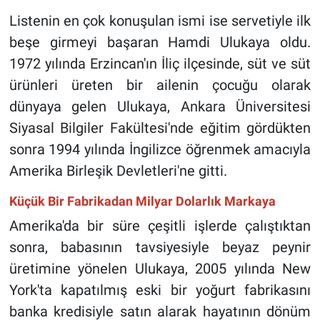
Listenin en çok konuşulan ismi ise servetiyle ilk
beşe girmeyi başaran Hamdi Ulukaya oldu.
1972 yılında Erzincan'ın İliç ilçesinde, süt ve süt
ürünleri üreten bir ailenin çocuğu olarak
dünyaya gelen Ulukaya, Ankara Üniversitesi
Siyasal Bilgiler Fakültesi'nde eğitim gördükten
sonra 1994 yılında İngilizce öğrenmek amacıyla
Amerika Birleşik Devletleri'ne gitti.
Küçük Bir Fabrikadan Milyar Dolarlık Markaya
Amerika'da bir süre çeşitli işlerde çalıştıktan
sonra, babasının tavsiyesiyle beyaz peynir
üretimine yönelen Ulukaya, 2005 yılında New
York'ta kapatılmış eski bir yoğurt fabrikasını
banka kredisiyle satın alarak hayatının dönüm