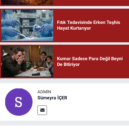
Fıtık Tedavisinde Erken Teşhis
Hayat Kurtarıyor
Kumar Sadece Para Değil Beyni
De Bitiriyor
ADMIN
Sümeyra İÇER