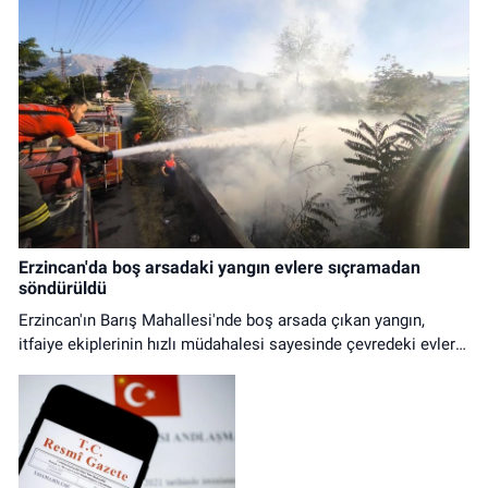
Erzincan'da boş arsadaki yangın evlere sıçramadan
söndürüldü
Erzincan'ın Barış Mahallesi'nde boş arsada çıkan yangın,
itfaiye ekiplerinin hızlı müdahalesi sayesinde çevredeki evlere
ulaşmadan kontrol altına alındı.