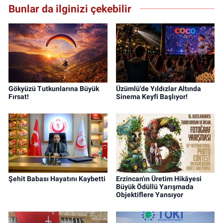
Bunlar da ilginizi çekebilir
Gökyüzü Tutkunlarına Büyük
Üzümlü'de Yıldızlar Altında
Fırsat!
Sinema Keyfi Başlıyor!
Şehit Babası Hayatını Kaybetti
Erzincan'ın Üretim Hikâyesi
Büyük Ödüllü Yarışmada
Objektiflere Yansıyor