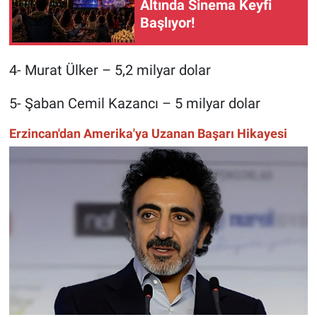
Altında Sinema Keyfi
Başlıyor!
4- Murat Ülker – 5,2 milyar dolar
5- Şaban Cemil Kazancı – 5 milyar dolar
Erzincan'dan Amerika'ya Uzanan Başarı Hikayesi