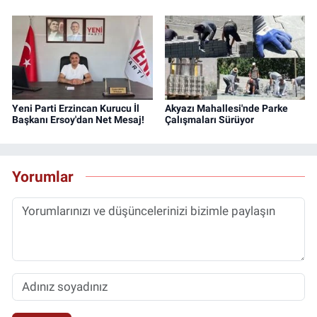
Yeni Parti Erzincan Kurucu İl
Akyazı Mahallesi'nde Parke
Başkanı Ersoy'dan Net Mesaj!
Çalışmaları Sürüyor
Yorumlar