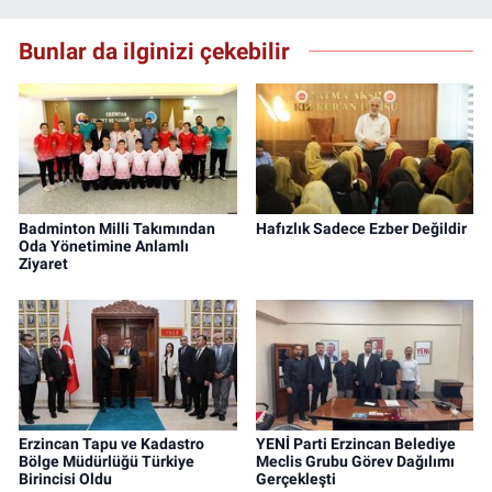
Bunlar da ilginizi çekebilir
Badminton Milli Takımından
Hafızlık Sadece Ezber Değildir
Oda Yönetimine Anlamlı
Ziyaret
Erzincan Tapu ve Kadastro
YENİ Parti Erzincan Belediye
Bölge Müdürlüğü Türkiye
Meclis Grubu Görev Dağılımı
Birincisi Oldu
Gerçekleşti