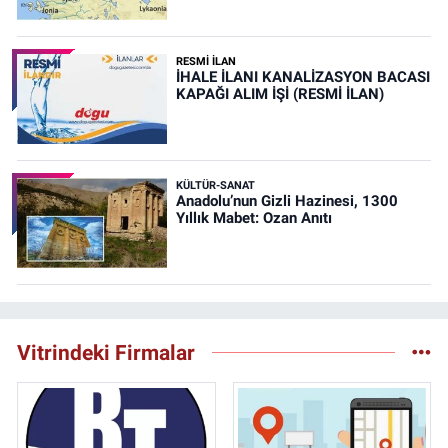
RESMİ İLAN
İHALE İLANI KANALİZASYON BACASI
KAPAĞI ALIM İŞİ (RESMİ İLAN)
KÜLTÜR-SANAT
Anadolu’nun Gizli Hazinesi, 1300
Yıllık Mabet: Ozan Anıtı
Vitrindeki Firmalar