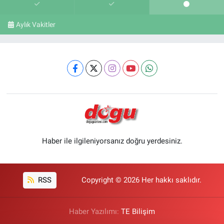
Aylık Vakitler
Haber ile ilgileniyorsanız doğru yerdesiniz.
RSS
Copyright © 2026 Her hakkı saklıdır.
Haber Yazılımı:
TE Bilişim