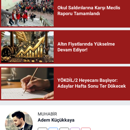
Okul Saldırılarına Karşı Meclis
Raporu Tamamlandı
Altın Fiyatlarında Yükselme
Devam Ediyor!
YÖKDİL/2 Heyecanı Başlıyor:
Adaylar Hafta Sonu Ter Dökecek
MUHABIR
Adem Küçükkaya