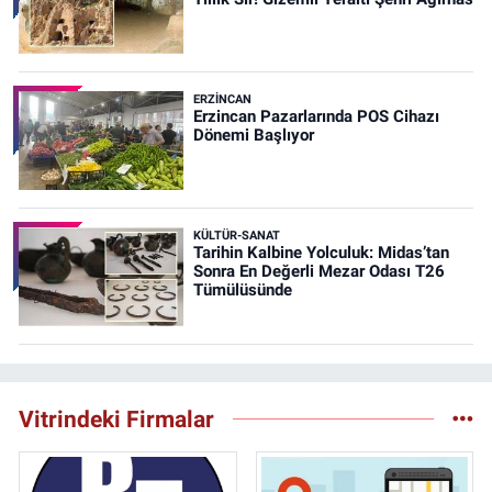
ERZINCAN
Erzincan Pazarlarında POS Cihazı
Dönemi Başlıyor
KÜLTÜR-SANAT
Tarihin Kalbine Yolculuk: Midas’tan
Sonra En Değerli Mezar Odası T26
Tümülüsünde
Vitrindeki Firmalar