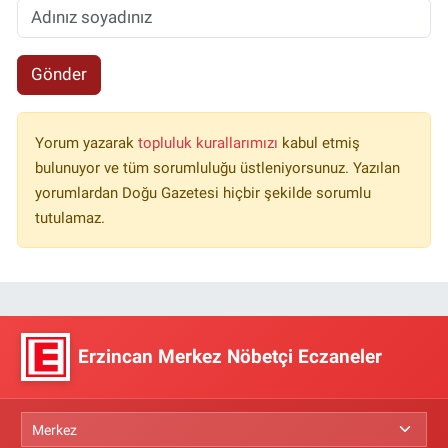
Gönder
Yorum yazarak
topluluk kurallarımızı
kabul etmiş
bulunuyor ve tüm sorumluluğu üstleniyorsunuz. Yazılan
yorumlardan Doğu Gazetesi hiçbir şekilde sorumlu
tutulamaz.
Erzincan Merkez Nöbetçi Eczaneler