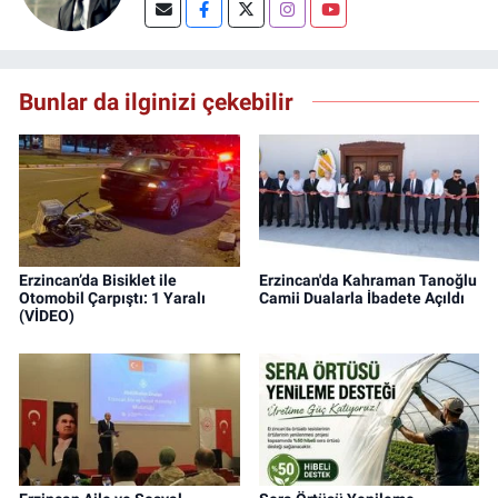
Bunlar da ilginizi çekebilir
Erzincan’da Bisiklet ile
Erzincan'da Kahraman Tanoğlu
Otomobil Çarpıştı: 1 Yaralı
Camii Dualarla İbadete Açıldı
(VİDEO)