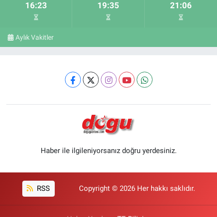
16:23
19:35
21:06
Aylık Vakitler
Haber ile ilgileniyorsanız doğru yerdesiniz.
RSS
Copyright © 2026 Her hakkı saklıdır.