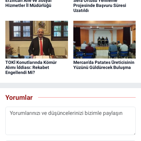
Erzincan Aile ve Sosyal
Sera Örtüsü Yenileme
Hizmetler İl Müdürlüğü
Projesinde Başvuru Süresi
Uzatıldı
TOKİ Konutlarında Kömür
Mercan’da Patates Üreticisinin
Alımı İddiası: Rekabet
Yüzünü Güldürecek Buluşma
Engellendi Mi?
Yorumlar