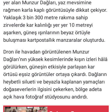
yer alan Munzur Dağları, yaz mevsimine
rağmen karla kaplı görüntüsüyle dikkat çekiyor.
Yaklaşık 3 bin 300 metre rakıma sahip
zirvelerde kar kalınlığı yer yer 10 metreyi
aşarken, güneş ışınlarının beyaz örtüyle
buluşması kartpostallık manzaralar oluşturdu.
Dron ile havadan görüntülenen Munzur
Dağları’nın yüksek kesimlerinde kışın izleri hâlâ
görülürken, güneşin etkisiyle parlayan kar
örtüsü eşsiz görüntüler ortaya çıkardı. Dağların
heybetli silueti ve beyazla kaplanan yamaçları
doğaseverlerin ilgisini çekerken, bölge adeta
açık hava fotoğraf stüdyosunu andırdı.