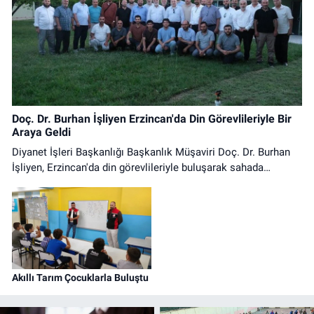
Doç. Dr. Burhan İşliyen Erzincan'da Din Görevlileriyle Bir
Araya Geldi
Diyanet İşleri Başkanlığı Başkanlık Müşaviri Doç. Dr. Burhan
İşliyen, Erzincan'da din görevlileriyle buluşarak sahada
yürütülen çalışmalar üzerine istişarelerde bulundu.
Akıllı Tarım Çocuklarla Buluştu