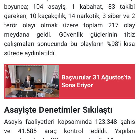
boyunca; 104 asayiş, 1 kabahat, 83 takibi
gereken, 10 kaçakçılık, 14 narkotik, 3 siber ve 2
terör olayı olmak üzere toplam 217 olay
meydana geldi. Güvenlik güçlerinin titiz
çalışmaları sonucunda bu olayların %98’i kısa
sürede aydınlatıldı.
Başvurular 31 Ağustos’ta
Sona Eriyor
Asayişte Denetimler Sıkılaştı
Asayiş faaliyetleri kapsamında 123.348 şahıs
ve 41.585 araç kontrol edildi. Yapılan