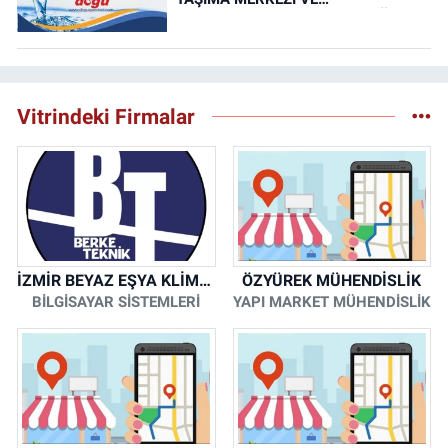
YEMEKHANELERİNİN TEMİZLİĞİ İŞİ
(RESMİ İLAN)
Vitrindeki Firmalar
İZMİR BEYAZ EŞYA KLİMA KOMBİ SERVİSİ
ÖZYÜREK MÜHENDİSLİK
BİLGİSAYAR SİSTEMLERİ
YAPI MARKET MÜHENDİSLİK