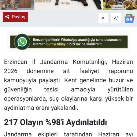
Paylaş
-
+
A
A
Erzincan İl Jandarma Komutanlığı, Haziran
2026 dönemine ait faaliyet raporunu
kamuoyuyla paylaştı. Kent genelinde huzur ve
güvenliğin tesisi amacıyla yürütülen
operasyonlarda, suç olaylarına karşı yüksek bir
aydınlatma oranı yakalandı.
217 Olayın %98'i Aydınlatıldı
Jandarma ekipleri tarafından Haziran ayı