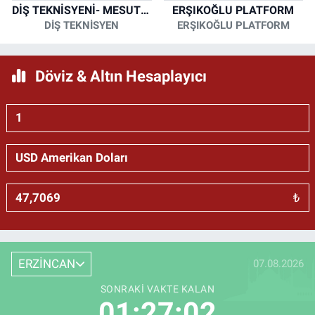
DİŞ TEKNİSYENİ- MESUT KORKMAZ
ERŞIKOĞLU PLATFORM
DİŞ TEKNİSYEN
ERŞIKOĞLU PLATFORM
Döviz & Altın Hesaplayıcı
₺
ERZİNCAN
07.08.2026
SONRAKI VAKTE KALAN
01:27:01