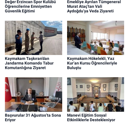
Değer Erzincan Spor Kulübü
Emekliye Ayrılan Tümgeneral
Öğrencilerine Emniyetten
Murat Ataç’tan Vali
Güvenlik Eğitimi
Aydoğdu’ya Veda Ziyareti
Kaymakam Taşkıran’dan
Kaymakam Hökelekli, Yaz
Jandarma Komando Tabur
Kur’an Kursu Öğrencileriyle
Komutanlığına Ziyaret
Buluştu
Başvurular 31 Ağustos’ta Sona
Manevi Eğitim Sosyal
Eriyor
Etkinliklerle Destekleniyor