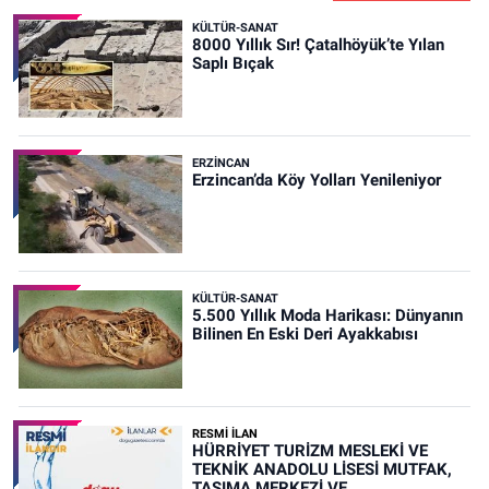
KÜLTÜR-SANAT
8000 Yıllık Sır! Çatalhöyük’te Yılan
Saplı Bıçak
ERZINCAN
Erzincan’da Köy Yolları Yenileniyor
KÜLTÜR-SANAT
5.500 Yıllık Moda Harikası: Dünyanın
Bilinen En Eski Deri Ayakkabısı
RESMİ İLAN
HÜRRİYET TURİZM MESLEKİ VE
TEKNİK ANADOLU LİSESİ MUTFAK,
TAŞIMA MERKEZİ VE