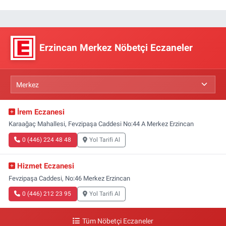
Erzincan Merkez Nöbetçi Eczaneler
İrem Eczanesi
Karaağaç Mahallesi, Fevzipaşa Caddesi No:44 A Merkez Erzincan
0 (446) 224 48 48
Yol Tarifi Al
Hizmet Eczanesi
Fevzipaşa Caddesi, No:46 Merkez Erzincan
0 (446) 212 23 95
Yol Tarifi Al
Tüm Nöbetçi Eczaneler