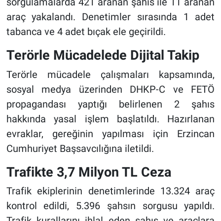
sorgulamalarda 421 aranan şahıs ile 11 aranan
araç yakalandı. Denetimler sırasında 1 adet
tabanca ve 4 adet bıçak ele geçirildi.
Terörle Mücadelede Dijital Takip
Terörle mücadele çalışmaları kapsamında,
sosyal medya üzerinden DHKP-C ve FETÖ
propagandası yaptığı belirlenen 2 şahıs
hakkında yasal işlem başlatıldı. Hazırlanan
evraklar, gereğinin yapılması için Erzincan
Cumhuriyet Başsavcılığına iletildi.
Trafikte 3,7 Milyon TL Ceza
Trafik ekiplerinin denetimlerinde 13.324 araç
kontrol edildi, 5.396 şahsın sorgusu yapıldı.
Trafik kurallarını ihlal eden şahıs ve araçlara