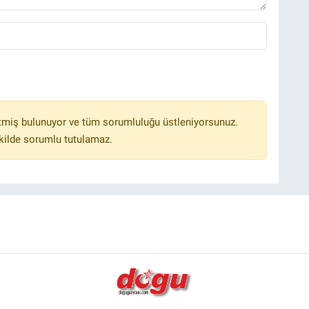
tmiş bulunuyor ve tüm sorumluluğu üstleniyorsunuz.
kilde sorumlu tutulamaz.