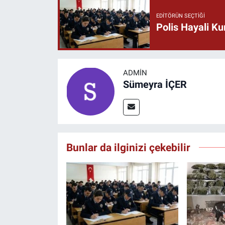
EDITÖRÜN SEÇTIĞI
Polis Hayali Ku
ADMIN
Sümeyra İÇER
Bunlar da ilginizi çekebilir