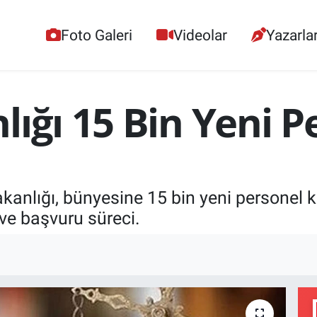
Foto Galeri
Videolar
Yazarla
lığı 15 Bin Yeni P
kanlığı, bünyesine 15 bin yeni personel k
ve başvuru süreci.