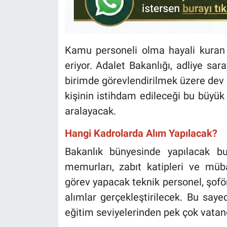
Kamu personeli olma hayali kuran 
eriyor. Adalet Bakanlığı, adliye sar
birimde görevlendirilmek üzere dev 
kişinin istihdam edileceği bu büyük 
aralayacak.
Hangi Kadrolarda Alım Yapılacak?
Bakanlık bünyesinde yapılacak b
memurları, zabıt katipleri ve müba
görev yapacak teknik personel, şoför 
alımlar gerçekleştirilecek. Bu saye
eğitim seviyelerinden pek çok vatan