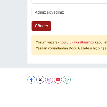
Gönder
Yorum yazarak
topluluk kurallarımızı
kabul e
Yazılan yorumlardan Doğu Gazetesi hiçbir şe