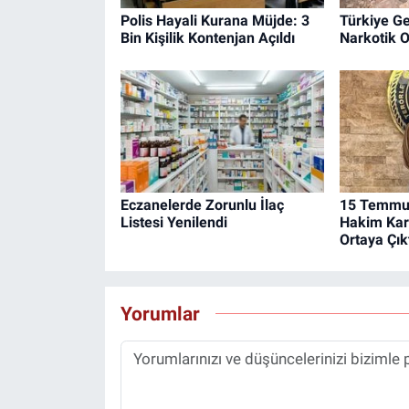
Polis Hayali Kurana Müjde: 3
Türkiye Ge
Bin Kişilik Kontenjan Açıldı
Narkotik 
Eczanelerde Zorunlu İlaç
15 Temmuz
Listesi Yenilendi
Hakim Karş
Ortaya Çıkt
Yorumlar