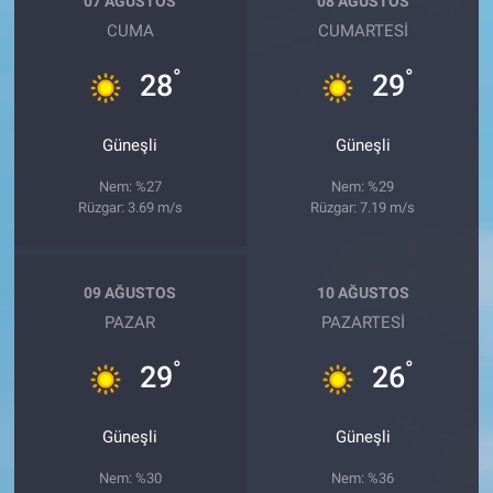
07 AĞUSTOS
08 AĞUSTOS
CUMA
CUMARTESI
°
°
28
29
Güneşli
Güneşli
Nem: %27
Nem: %29
Rüzgar: 3.69 m/s
Rüzgar: 7.19 m/s
09 AĞUSTOS
10 AĞUSTOS
PAZAR
PAZARTESI
°
°
29
26
Güneşli
Güneşli
Nem: %30
Nem: %36