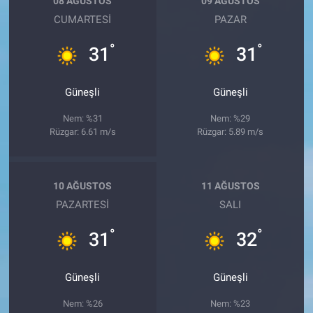
08 AĞUSTOS
09 AĞUSTOS
CUMARTESI
PAZAR
°
°
31
31
Güneşli
Güneşli
Nem: %31
Nem: %29
Rüzgar: 6.61 m/s
Rüzgar: 5.89 m/s
10 AĞUSTOS
11 AĞUSTOS
PAZARTESI
SALI
°
°
31
32
Güneşli
Güneşli
Nem: %26
Nem: %23