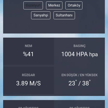
Güzelyurt
Merkez
Ortaköy
Sarıyahşi
Sultanhanı
NEM
BASINÇ
%41
1004 HPA
hpa
RÜZGAR
EN DÜŞÜK / EN YÜKSEK
°
°
3.89 M/S
23
/ 38