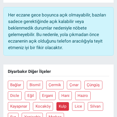
Her eczane gece boyunca açık olmayabilir, bazıları
sadece gerektiğinde açık kalabilir veya
beklenmedik durumlar nedeniyle nöbete
gelemeyebilir. Bu nedenle, yola çıkmadan önce
eczanenin açık olduğunu telefon aracılığıyla teyit
etmeniz iyi bir fikir olacaktır.
Diyarbakır Diğer İlçeler
Bağlar
Bismil
Çermik
Çınar
Çüngüş
Dicle
Eğil
Ergani
Hani
Hazro
Kayapınar
Kocaköy
Kulp
Lice
Silvan