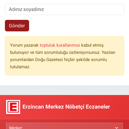
Gönder
Yorum yazarak
topluluk kurallarımızı
kabul etmiş
bulunuyor ve tüm sorumluluğu üstleniyorsunuz. Yazılan
yorumlardan Doğu Gazetesi hiçbir şekilde sorumlu
tutulamaz.
Erzincan Merkez Nöbetçi Eczaneler