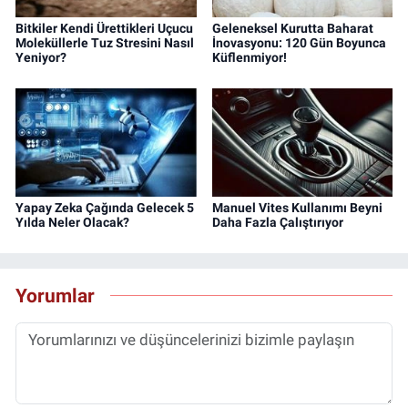
Bitkiler Kendi Ürettikleri Uçucu
Geleneksel Kurutta Baharat
Moleküllerle Tuz Stresini Nasıl
İnovasyonu: 120 Gün Boyunca
Yeniyor?
Küflenmiyor!
Yapay Zeka Çağında Gelecek 5
Manuel Vites Kullanımı Beyni
Yılda Neler Olacak?
Daha Fazla Çalıştırıyor
Yorumlar