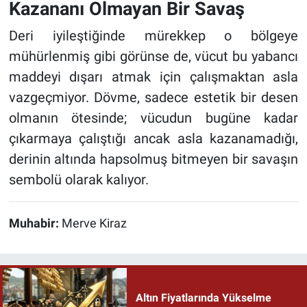
Kazananı Olmayan Bir Savaş
Deri iyileştiğinde mürekkep o bölgeye
mühürlenmiş gibi görünse de, vücut bu yabancı
maddeyi dışarı atmak için çalışmaktan asla
vazgeçmiyor. Dövme, sadece estetik bir desen
olmanın ötesinde; vücudun bugüne kadar
çıkarmaya çalıştığı ancak asla kazanamadığı,
derinin altında hapsolmuş bitmeyen bir savaşın
sembolü olarak kalıyor.
Muhabir:
Merve Kiraz
Altın Fiyatlarında Yükselme