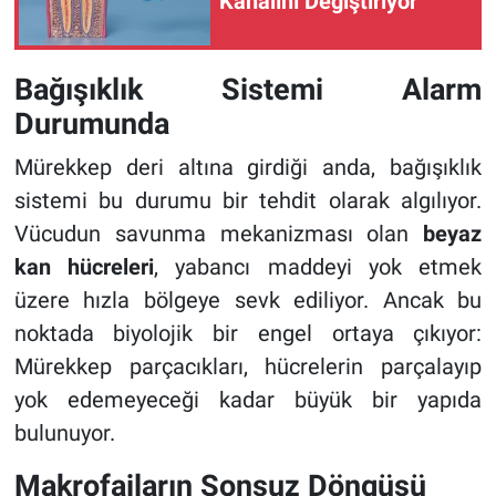
Kanalını Değiştiriyor
Bağışıklık Sistemi Alarm
Durumunda
Mürekkep deri altına girdiği anda, bağışıklık
sistemi bu durumu bir tehdit olarak algılıyor.
Vücudun savunma mekanizması olan
beyaz
kan hücreleri
, yabancı maddeyi yok etmek
üzere hızla bölgeye sevk ediliyor. Ancak bu
noktada biyolojik bir engel ortaya çıkıyor:
Mürekkep parçacıkları, hücrelerin parçalayıp
yok edemeyeceği kadar büyük bir yapıda
bulunuyor.
Makrofajların Sonsuz Döngüsü