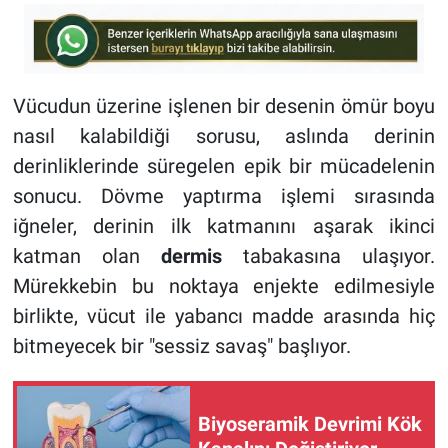
Vücudun üzerine işlenen bir desenin ömür boyu
nasıl kalabildiği sorusu, aslında derinin
derinliklerinde süregelen epik bir mücadelenin
sonucu. Dövme yaptırma işlemi sırasında
iğneler, derinin ilk katmanını aşarak ikinci
katman olan
dermis
tabakasına ulaşıyor.
Mürekkebin bu noktaya enjekte edilmesiyle
birlikte, vücut ile yabancı madde arasında hiç
bitmeyecek bir "sessiz savaş" başlıyor.
Biyoseramik Devrimi Kök