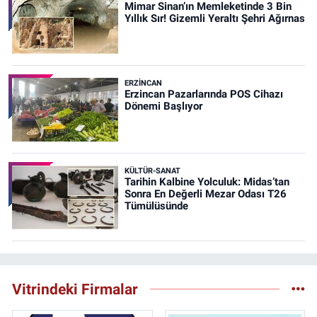
Mimar Sinan’ın Memleketinde 3 Bin
Yıllık Sır! Gizemli Yeraltı Şehri Ağırnas
ERZINCAN
Erzincan Pazarlarında POS Cihazı
Dönemi Başlıyor
KÜLTÜR-SANAT
Tarihin Kalbine Yolculuk: Midas’tan
Sonra En Değerli Mezar Odası T26
Tümülüsünde
Vitrindeki Firmalar