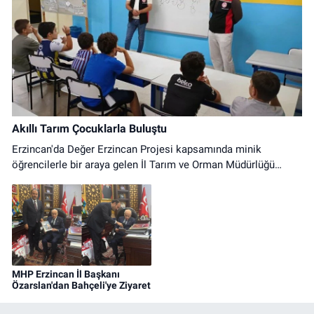
Akıllı Tarım Çocuklarla Buluştu
Erzincan'da Değer Erzincan Projesi kapsamında minik
öğrencilerle bir araya gelen İl Tarım ve Orman Müdürlüğü
ekipleri, çocuklara akıllı tarım uygulamaları ve modern üretim
yöntemlerini anlattı.
MHP Erzincan İl Başkanı
Özarslan'dan Bahçeli'ye Ziyaret