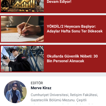
Devam Ediyor!
YÖKDİL/2 Heyecanı Başlıyor:
Adaylar Hafta Sonu Ter Dökecek
Okullarda Güvenlik Nöbeti: 30
Bin Personel Alınacak
EDITÖR
Merve Kiraz
Cumhuriyet Üniversitesi, İletişim Fakültesi,
Gazetecilik Bölümü Mezunu. Çeşitli
televizyon ve gazetelerde muhabir, editör,