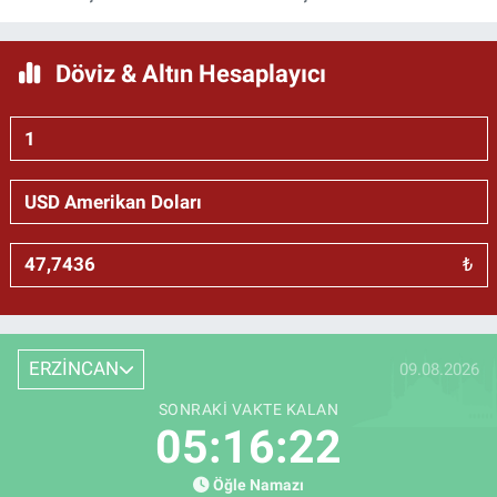
Döviz & Altın Hesaplayıcı
₺
ERZİNCAN
09.08.2026
SONRAKI VAKTE KALAN
05:16:21
Öğle Namazı