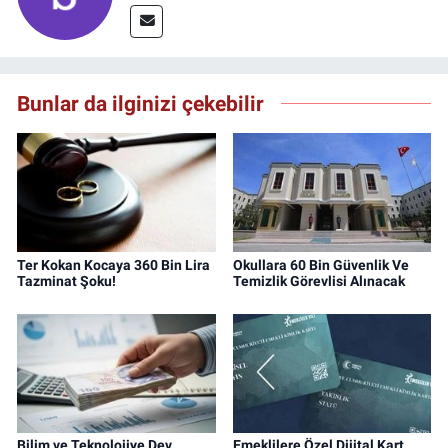
Bunlar da ilginizi çekebilir
Ter Kokan Kocaya 360 Bin Lira
Okullara 60 Bin Güvenlik Ve
Tazminat Şoku!
Temizlik Görevlisi Alınacak
Bilim ve Teknolojiye Dev
Emeklilere Özel Dijital Kart