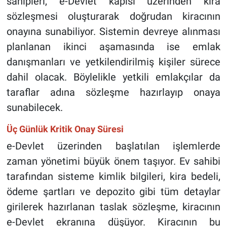
sahipleri, e-Devlet kapısı üzerinden kira
sözleşmesi oluşturarak doğrudan kiracının
onayına sunabiliyor. Sistemin devreye alınması
planlanan ikinci aşamasında ise emlak
danışmanları ve yetkilendirilmiş kişiler sürece
dahil olacak. Böylelikle yetkili emlakçılar da
taraflar adına sözleşme hazırlayıp onaya
sunabilecek.
Üç Günlük Kritik Onay Süresi
e-Devlet üzerinden başlatılan işlemlerde
zaman yönetimi büyük önem taşıyor. Ev sahibi
tarafından sisteme kimlik bilgileri, kira bedeli,
ödeme şartları ve depozito gibi tüm detaylar
girilerek hazırlanan taslak sözleşme, kiracının
e-Devlet ekranına düşüyor. Kiracının bu