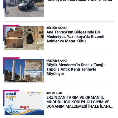
KÜLTÜR-SANAT
Ana Tanrıça’nın Gölgesinde Bir
Medeniyet: Yazılıkaya'da Gizemli
Ayinler ve Matar Kültü
KÜLTÜR-SANAT
Büyük Menderes’in Sessiz Tanığı:
Tripolis Antik Kenti Tarihiyle
Büyülüyor
RESMİ İLAN
ERZİNCAN TARIM VE ORMAN İL
MÜDÜRLÜĞÜ KORUYUCU GİYİM VE
DONANIM MALZEMESİ İHALE İLANI
(RESMİ İLAN)