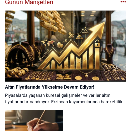
Günün Manşetleri
0 (446) 212 10 20
Yol Tarifi Al
Altın Fiyatlarında Yükselme Devam Ediyor!
Piyasalarda yaşanan küresel gelişmeler ve veriler altın
fiyatlarını tırmandırıyor. Erzincan kuyumcularında hareketlilik
arttı.