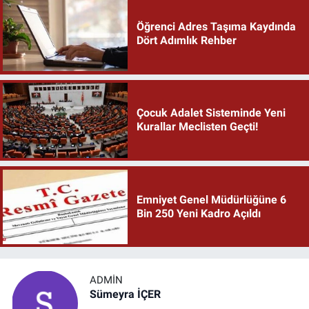
Öğrenci Adres Taşıma Kaydında
Dört Adımlık Rehber
Çocuk Adalet Sisteminde Yeni
Kurallar Meclisten Geçti!
Emniyet Genel Müdürlüğüne 6
Bin 250 Yeni Kadro Açıldı
ADMIN
Sümeyra İÇER