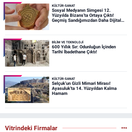
KÜLTÜR-SANAT
Sosyal Medyanın Simgesi 12.
Yüzyılda Bizans’ta Ortaya Çıktı!
Geçmiş Sandığımızdan Daha Dijital
Olabilir mi?
BİLİM VE TEKNOLOJİ
600 Yıllık Sır: Odunluğun İçinden
Tarihi İbadethane Çıktı!
KÜLTÜR-SANAT
Selçuk’un Gizli Mimari Mirası!
Ayasuluk’ta 14. Yüzyıldan Kalma
Hamam
Vitrindeki Firmalar