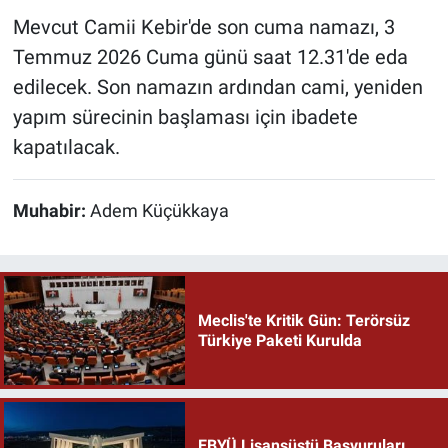
Mevcut Camii Kebir'de son cuma namazı, 3
Temmuz 2026 Cuma günü saat 12.31'de eda
edilecek. Son namazın ardından cami, yeniden
yapım sürecinin başlaması için ibadete
kapatılacak.
Muhabir:
Adem Küçükkaya
Meclis'te Kritik Gün: Terörsüz
Türkiye Paketi Kurulda
EBYÜ Lisansüstü Başvuruları