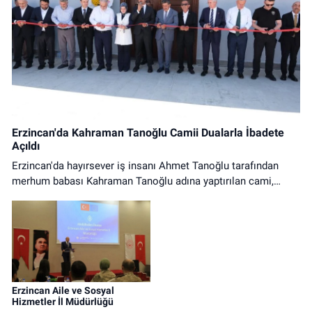
Erzincan'da Kahraman Tanoğlu Camii Dualarla İbadete
Açıldı
Erzincan'da hayırsever iş insanı Ahmet Tanoğlu tarafından
merhum babası Kahraman Tanoğlu adına yaptırılan cami,
düzenlenen tören ve ilk cuma namazıyla ibadete açıldı.
Erzincan Aile ve Sosyal
Hizmetler İl Müdürlüğü