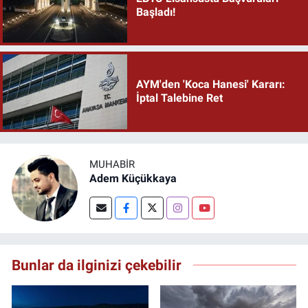
Başladı!
AYM'den 'Koca Hanesi' Kararı:
İptal Talebine Ret
MUHABIR
Adem Küçükkaya
Bunlar da ilginizi çekebilir