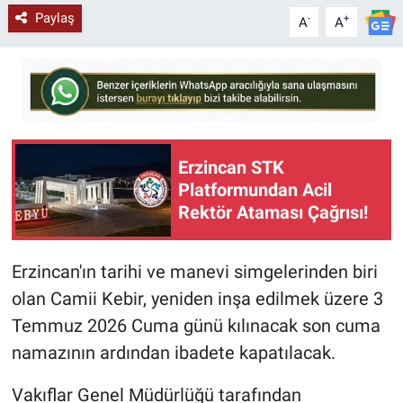
Paylaş
-
+
A
A
Erzincan STK
Platformundan Acil
Rektör Ataması Çağrısı!
Erzincan'ın tarihi ve manevi simgelerinden biri
olan Camii Kebir, yeniden inşa edilmek üzere 3
Temmuz 2026 Cuma günü kılınacak son cuma
namazının ardından ibadete kapatılacak.
Vakıflar Genel Müdürlüğü tarafından