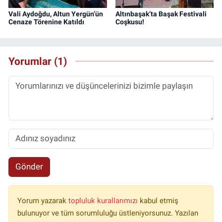
Vali Aydoğdu, Altun Yergün’ün
Altınbaşak’ta Başak Festivali
Cenaze Törenine Katıldı
Coşkusu!
Yorumlar (1)
Gönder
Yorum yazarak
topluluk kurallarımızı
kabul etmiş
bulunuyor ve tüm sorumluluğu üstleniyorsunuz. Yazılan