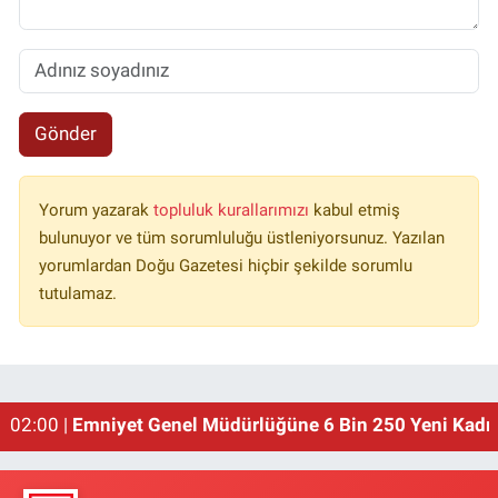
Gönder
Yorum yazarak
topluluk kurallarımızı
kabul etmiş
bulunuyor ve tüm sorumluluğu üstleniyorsunuz. Yazılan
yorumlardan Doğu Gazetesi hiçbir şekilde sorumlu
tutulamaz.
01:00 |
Erzincan'ın Meşhur Buğday Meydanı Yıkılacak!
02:00 |
Emniyet Genel Müdürlüğüne 6 Bin 250 Yeni Kadro