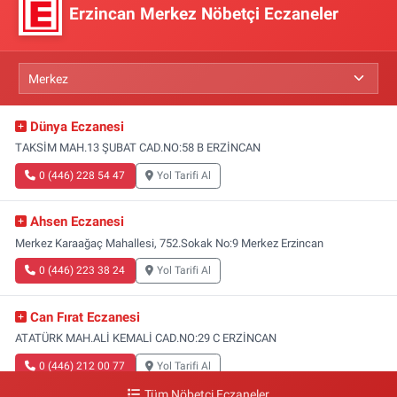
Erzincan Merkez Nöbetçi Eczaneler
Dünya Eczanesi
TAKSİM MAH.13 ŞUBAT CAD.NO:58 B ERZİNCAN
0 (446) 228 54 47
Yol Tarifi Al
Ahsen Eczanesi
Merkez Karaağaç Mahallesi, 752.Sokak No:9 Merkez Erzincan
0 (446) 223 38 24
Yol Tarifi Al
Can Fırat Eczanesi
ATATÜRK MAH.ALİ KEMALİ CAD.NO:29 C ERZİNCAN
0 (446) 212 00 77
Yol Tarifi Al
Tüm Nöbetçi Eczaneler