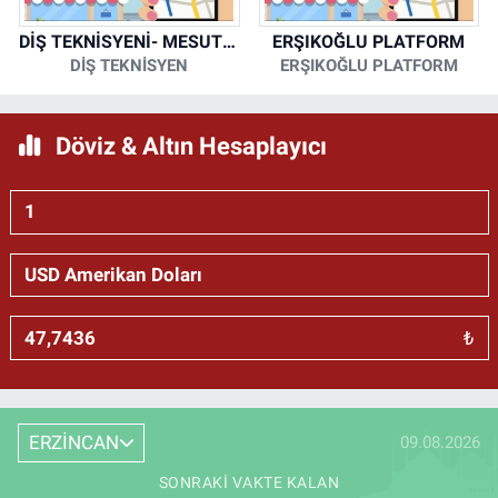
DİŞ TEKNİSYENİ- MESUT KORKMAZ
ERŞIKOĞLU PLATFORM
DİŞ TEKNİSYEN
ERŞIKOĞLU PLATFORM
Döviz & Altın Hesaplayıcı
₺
ERZİNCAN
09.08.2026
SONRAKI VAKTE KALAN