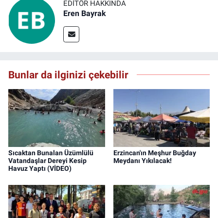
EDITÖR HAKKINDA
Eren Bayrak
Bunlar da ilginizi çekebilir
Sıcaktan Bunalan Üzümlülü
Erzincan'ın Meşhur Buğday
Vatandaşlar Dereyi Kesip
Meydanı Yıkılacak!
Havuz Yaptı (VİDEO)