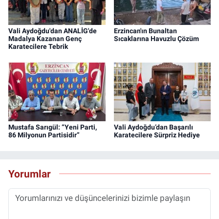
Vali Aydoğdu'dan ANALİG'de
Erzincan'ın Bunaltan
Madalya Kazanan Genç
Sıcaklarına Havuzlu Çözüm
Karatecilere Tebrik
Mustafa Sarıgül: “Yeni Parti,
Vali Aydoğdu’dan Başarılı
86 Milyonun Partisidir”
Karatecilere Sürpriz Hediye
Yorumlar