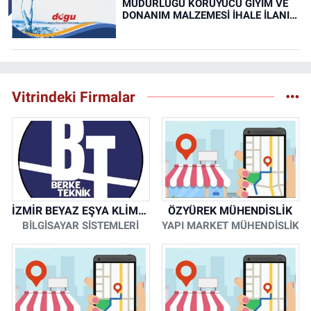
MÜDÜRLÜĞÜ KORUYUCU GİYİM VE
DONANIM MALZEMESİ İHALE İLANI
(RESMİ İLAN)
Vitrindeki Firmalar
İZMİR BEYAZ EŞYA KLİMA KOMBİ SERVİSİ
ÖZYÜREK MÜHENDİSLİK
BİLGİSAYAR SİSTEMLERİ
YAPI MARKET MÜHENDİSLİK