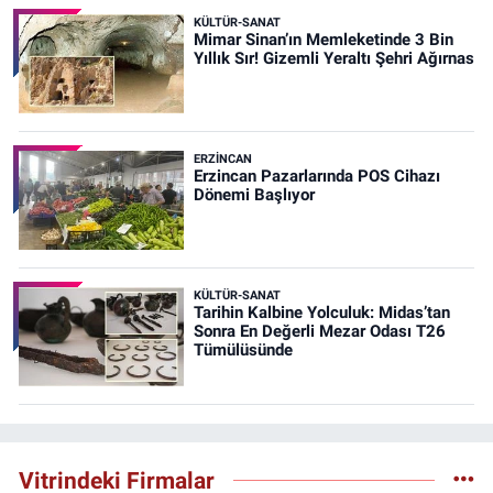
KÜLTÜR-SANAT
Mimar Sinan’ın Memleketinde 3 Bin
Yıllık Sır! Gizemli Yeraltı Şehri Ağırnas
ERZINCAN
Erzincan Pazarlarında POS Cihazı
Dönemi Başlıyor
KÜLTÜR-SANAT
Tarihin Kalbine Yolculuk: Midas’tan
Sonra En Değerli Mezar Odası T26
Tümülüsünde
Vitrindeki Firmalar