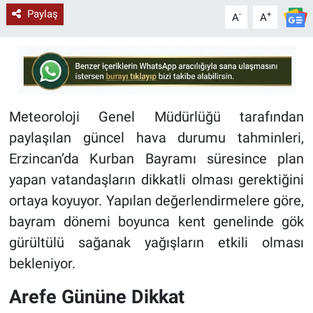
Paylaş
-
+
A
A
Meteoroloji Genel Müdürlüğü tarafından
paylaşılan güncel hava durumu tahminleri,
Erzincan’da Kurban Bayramı süresince plan
yapan vatandaşların dikkatli olması gerektiğini
ortaya koyuyor. Yapılan değerlendirmelere göre,
bayram dönemi boyunca kent genelinde gök
gürültülü sağanak yağışların etkili olması
bekleniyor.
Arefe Gününe Dikkat