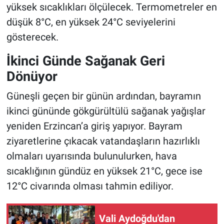
yüksek sıcaklıkları ölçülecek. Termometreler en
düşük 8°C, en yüksek 24°C seviyelerini
gösterecek.
İkinci Günde Sağanak Geri
Dönüyor
Güneşli geçen bir günün ardından, bayramın
ikinci gününde gökgürültülü sağanak yağışlar
yeniden Erzincan’a giriş yapıyor. Bayram
ziyaretlerine çıkacak vatandaşların hazırlıklı
olmaları uyarısında bulunulurken, hava
sıcaklığının gündüz en yüksek 21°C, gece ise
12°C civarında olması tahmin ediliyor.
Vali Aydoğdu'dan