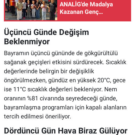
ANALİG'de Madalya
Kazanan Genç
Karatecilere Tebrik
Üçüncü Günde Değişim
Beklenmiyor
Bayramın üçüncü gününde de gökgürültülü
sağanak geçişleri etkisini sürdürecek. Sıcaklık
değerlerinde belirgin bir değişiklik
öngörülmezken, gündüz en yüksek 20°C, gece
ise 11°C sıcaklık değerleri bekleniyor. Nem
oranının %81 civarında seyredeceği günde,
bayramlaşma programları için kapalı alanların
tercih edilmesi öneriliyor.
Dördüncü Gün Hava Biraz Gülüyor