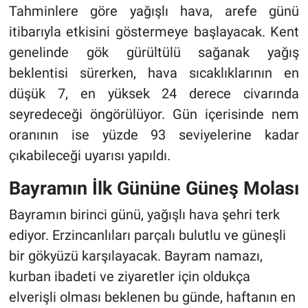
Tahminlere göre yağışlı hava, arefe günü
itibarıyla etkisini göstermeye başlayacak. Kent
genelinde gök gürültülü sağanak yağış
beklentisi sürerken, hava sıcaklıklarının en
düşük 7, en yüksek 24 derece civarında
seyredeceği öngörülüyor. Gün içerisinde nem
oranının ise yüzde 93 seviyelerine kadar
çıkabileceği uyarısı yapıldı.
Bayramın İlk Gününe Güneş Molası
Bayramın birinci günü, yağışlı hava şehri terk
ediyor. Erzincanlıları parçalı bulutlu ve güneşli
bir gökyüzü karşılayacak. Bayram namazı,
kurban ibadeti ve ziyaretler için oldukça
elverişli olması beklenen bu günde, haftanın en