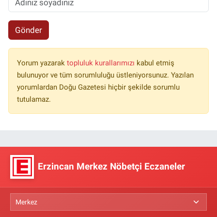
Gönder
Yorum yazarak
topluluk kurallarımızı
kabul etmiş
bulunuyor ve tüm sorumluluğu üstleniyorsunuz. Yazılan
yorumlardan Doğu Gazetesi hiçbir şekilde sorumlu
tutulamaz.
Erzincan Merkez Nöbetçi Eczaneler