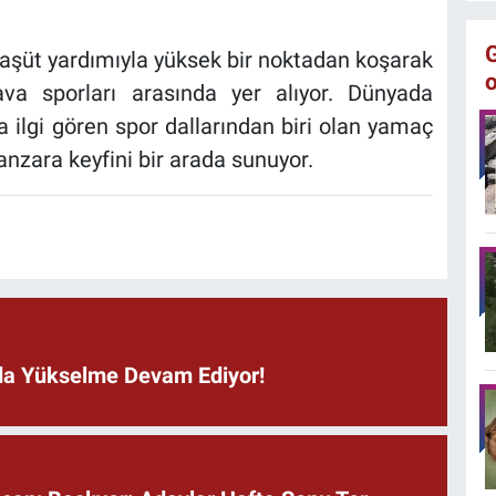
raşüt yardımıyla yüksek bir noktadan koşarak
ava sporları arasında yer alıyor. Dünyada
da ilgi gören spor dallarından biri olan yamaç
zara keyfini bir arada sunuyor.
ında Yükselme Devam Ediyor!