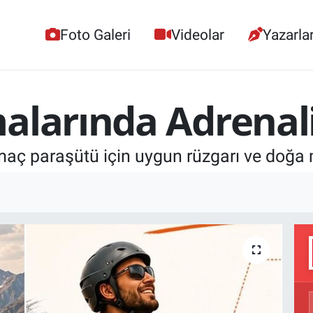
Foto Galeri
Videolar
Yazarla
alarında Adrenal
maç paraşütü için uygun rüzgarı ve doğa 