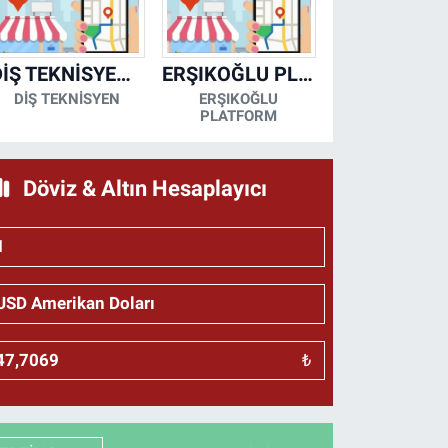
DİŞ TEKNİSYENİ- MESUT KORKMAZ
ERŞIKOĞLU PLATFORM
DİŞ TEKNİSYEN
ERŞIKOĞLU
PLATFORM
Döviz & Altın Hesaplayıcı
₺