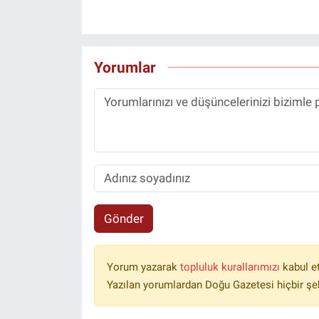
Yorumlar
Gönder
Yorum yazarak
topluluk kurallarımızı
kabul e
Yazılan yorumlardan Doğu Gazetesi hiçbir şe