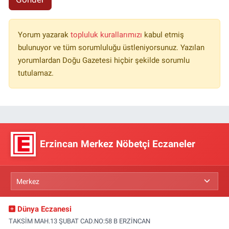
Yorum yazarak
topluluk kurallarımızı
kabul etmiş
bulunuyor ve tüm sorumluluğu üstleniyorsunuz. Yazılan
yorumlardan Doğu Gazetesi hiçbir şekilde sorumlu
tutulamaz.
Erzincan Merkez Nöbetçi Eczaneler
Dünya Eczanesi
TAKSİM MAH.13 ŞUBAT CAD.NO:58 B ERZİNCAN