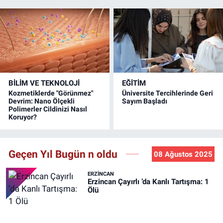
BİLİM VE TEKNOLOJİ
EĞİTİM
Kozmetiklerde "Görünmez"
Üniversite Tercihlerinde Geri
Devrim: Nano Ölçekli
Sayım Başladı
Polimerler Cildinizi Nasıl
Koruyor?
Geçen Yıl Bugün n oldu
08 Ağustos 2025
ERZINCAN
Erzincan Çayırlı ’da Kanlı Tartışma: 1
Ölü