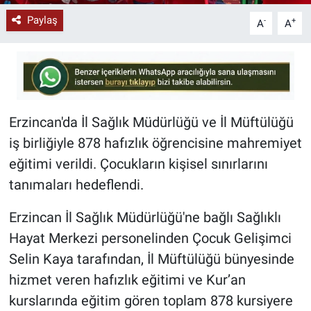
Paylaş
-
+
A
A
Erzincan'da İl Sağlık Müdürlüğü ve İl Müftülüğü
iş birliğiyle 878 hafızlık öğrencisine mahremiyet
eğitimi verildi. Çocukların kişisel sınırlarını
tanımaları hedeflendi.
Erzincan İl Sağlık Müdürlüğü'ne bağlı Sağlıklı
Hayat Merkezi personelinden Çocuk Gelişimci
Selin Kaya tarafından, İl Müftülüğü bünyesinde
hizmet veren hafızlık eğitimi ve Kur’an
kurslarında eğitim gören toplam 878 kursiyere