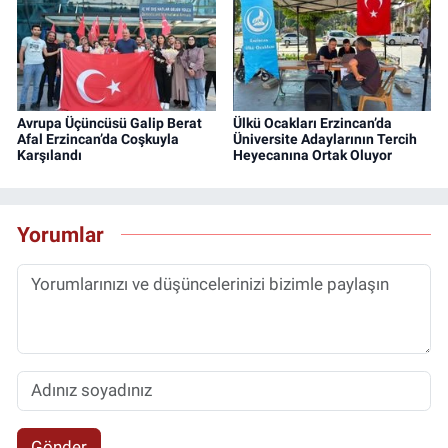
Avrupa Üçüncüsü Galip Berat
Ülkü Ocakları Erzincan’da
Afal Erzincan’da Coşkuyla
Üniversite Adaylarının Tercih
Karşılandı
Heyecanına Ortak Oluyor
Yorumlar
Gönder