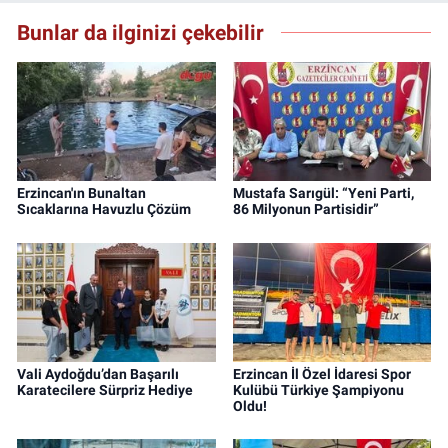
Bunlar da ilginizi çekebilir
Erzincan'ın Bunaltan
Mustafa Sarıgül: “Yeni Parti,
Sıcaklarına Havuzlu Çözüm
86 Milyonun Partisidir”
Vali Aydoğdu’dan Başarılı
Erzincan İl Özel İdaresi Spor
Karatecilere Sürpriz Hediye
Kulübü Türkiye Şampiyonu
Oldu!