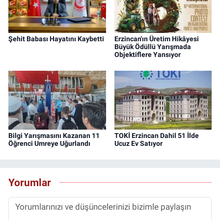
Şehit Babası Hayatını Kaybetti
Erzincan'ın Üretim Hikâyesi
Büyük Ödüllü Yarışmada
Objektiflere Yansıyor
Bilgi Yarışmasını Kazanan 11
TOKİ Erzincan Dahil 51 İlde
Öğrenci Umreye Uğurlandı
Ucuz Ev Satıyor
Yorumlar