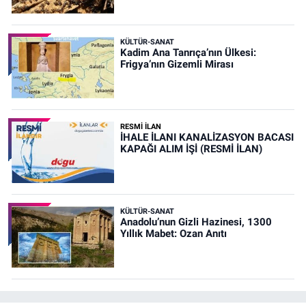
KÜLTÜR-SANAT
Kadim Ana Tanrıça’nın Ülkesi:
Frigya’nın Gizemli Mirası
RESMİ İLAN
İHALE İLANI KANALİZASYON BACASI
KAPAĞI ALIM İŞİ (RESMİ İLAN)
KÜLTÜR-SANAT
Anadolu’nun Gizli Hazinesi, 1300
Yıllık Mabet: Ozan Anıtı