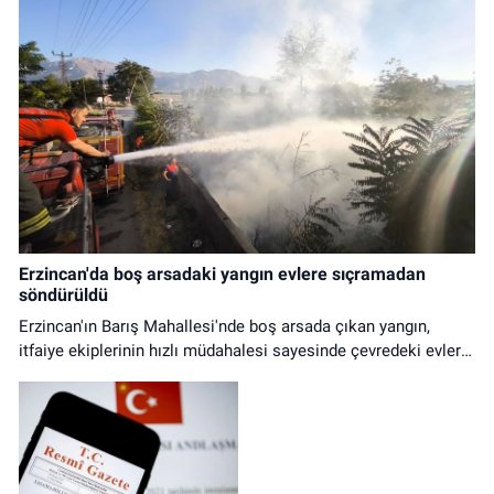
Erzincan'da boş arsadaki yangın evlere sıçramadan
söndürüldü
Erzincan'ın Barış Mahallesi'nde boş arsada çıkan yangın,
itfaiye ekiplerinin hızlı müdahalesi sayesinde çevredeki evlere
ulaşmadan kontrol altına alındı.