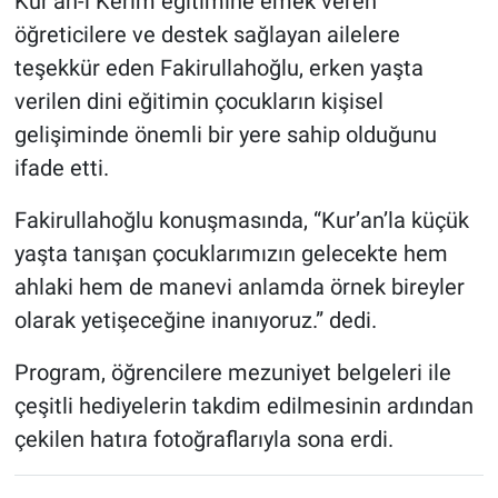
Kur’an-ı Kerim eğitimine emek veren
öğreticilere ve destek sağlayan ailelere
teşekkür eden Fakirullahoğlu, erken yaşta
verilen dini eğitimin çocukların kişisel
gelişiminde önemli bir yere sahip olduğunu
ifade etti.
Fakirullahoğlu konuşmasında, “Kur’an’la küçük
yaşta tanışan çocuklarımızın gelecekte hem
ahlaki hem de manevi anlamda örnek bireyler
olarak yetişeceğine inanıyoruz.” dedi.
Program, öğrencilere mezuniyet belgeleri ile
çeşitli hediyelerin takdim edilmesinin ardından
çekilen hatıra fotoğraflarıyla sona erdi.