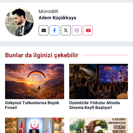
MUHABIR
Adem Küçükkaya
Bunlar da ilginizi çekebilir
Gökyüzü Tutkunlarına Büyük
Üzümlü'de Yıldızlar Altında
Fırsat!
Sinema Keyfi Başlıyor!