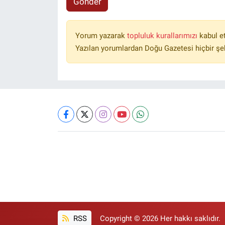
Gönder
Yorum yazarak
topluluk kurallarımızı
kabul e
Yazılan yorumlardan Doğu Gazetesi hiçbir şe
RSS
Copyright © 2026 Her hakkı saklıdır.