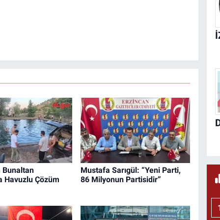
n Bunaltan
Mustafa Sarıgül: “Yeni Parti,
na Havuzlu Çözüm
86 Milyonun Partisidir”