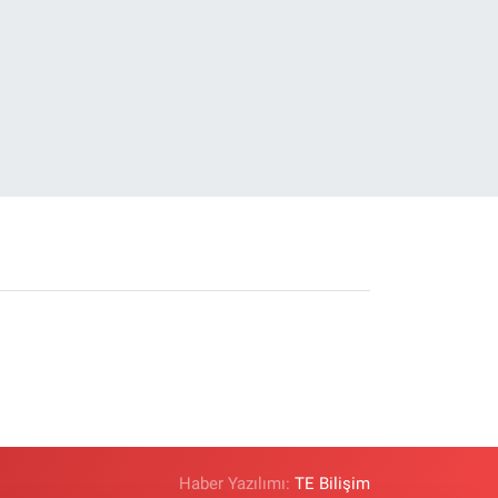
Haber Yazılımı:
TE Bilişim