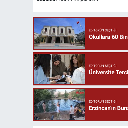
EDITÖRÜN SEÇTIĞI
Okullara 60 Bin
EDITÖRÜN SEÇTIĞI
Üniversite Terc
EDITÖRÜN SEÇTIĞI
Erzincan'ın Bu