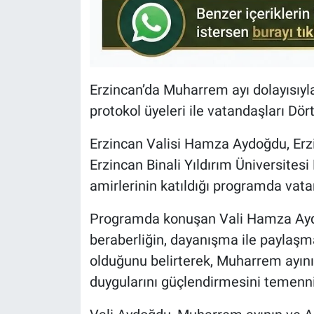
Erzincan’da Muharrem ayı dolayısıy
protokol üyeleri ile vatandaşları Dö
Erzincan Valisi Hamza Aydoğdu, Erz
Erzincan Binali Yıldırım Üniversites
amirlerinin katıldığı programda vata
Programda konuşan Vali Hamza Aydoğ
beraberliğin, dayanışma ile paylaşm
olduğunu belirterek, Muharrem ayını
duygularını güçlendirmesini temenni 