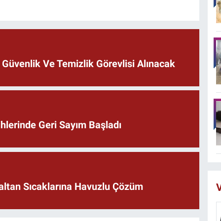
 Güvenlik Ve Temizlik Görevlisi Alınacak
ihlerinde Geri Sayım Başladı
naltan Sıcaklarına Havuzlu Çözüm
V