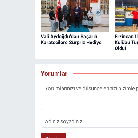
Vali Aydoğdu’dan Başarılı
Erzincan İ
Karatecilere Sürpriz Hediye
Kulübü Tü
Oldu!
Yorumlar