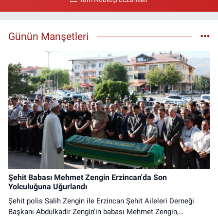
Günün Manşetleri
Şehit Babası Mehmet Zengin Erzincan'da Son
Yolculuğuna Uğurlandı
Şehit polis Salih Zengin ile Erzincan Şehit Aileleri Derneği
Başkanı Abdulkadir Zengin'in babası Mehmet Zengin,