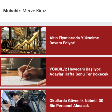
Muhabir:
Merve Kiraz
Altın Fiyatlarında Yükselme
Devam Ediyor!
YÖKDİL/2 Heyecanı Başlıyor:
Adaylar Hafta Sonu Ter Dökecek
Okullarda Güvenlik Nöbeti: 30
Bin Personel Alınacak