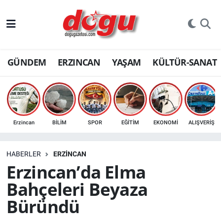
ERZINCAN
GÜNDEM
ERZINCAN
YAŞAM
KÜLTÜR-SANAT
GÜNDEM
ERZİNCAN FOTOĞRAFLARI
SAĞLIK
Erzincan
BİLİM
SPOR
EĞİTİM
EKONOMİ
ALIŞVERİŞ
EĞİTİM
HABERLER
ERZINCAN
EKONOMİ
Erzincan’da Elma
Bahçeleri Beyaza
Bilim, teknoloji
Büründü
GENEL