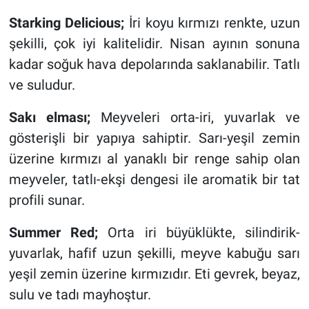
Starking Delicious;
İri koyu kırmızı renkte, uzun
şekilli, çok iyi kalitelidir. Nisan ayının sonuna
kadar soğuk hava depolarında saklanabilir. Tatlı
ve suludur.
Sakı elması;
Meyveleri orta-iri, yuvarlak ve
gösterişli bir yapıya sahiptir. Sarı-yeşil zemin
üzerine kırmızı al yanaklı bir renge sahip olan
meyveler, tatlı-ekşi dengesi ile aromatik bir tat
profili sunar.
Summer Red;
Orta iri büyüklükte, silindirik-
yuvarlak, hafif uzun şekilli, meyve kabuğu sarı
yeşil zemin üzerine kırmızıdır. Eti gevrek, beyaz,
sulu ve tadı mayhoştur.