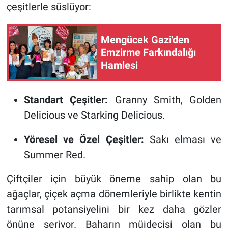
çeşitlerle süslüyor:
Mengücek Gazi'den
Emzirme Farkındalığı
Hamlesi
Standart Çeşitler:
Granny Smith, Golden
Delicious ve Starking Delicious.
Yöresel ve Özel Çeşitler:
Sakı elması ve
Summer Red.
Çiftçiler için büyük öneme sahip olan bu
ağaçlar, çiçek açma dönemleriyle birlikte kentin
tarımsal potansiyelini bir kez daha gözler
önüne seriyor. Baharın müjdecisi olan bu