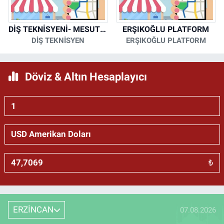
DİŞ TEKNİSYENİ- MESUT KORKMAZ
ERŞIKOĞLU PLATFORM
DİŞ TEKNİSYEN
ERŞIKOĞLU PLATFORM
Döviz & Altın Hesaplayıcı
₺
ERZİNCAN
07.08.2026