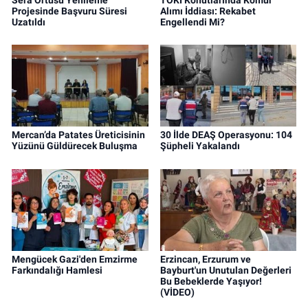
Projesinde Başvuru Süresi
Alımı İddiası: Rekabet
Uzatıldı
Engellendi Mi?
Mercan’da Patates Üreticisinin
30 İlde DEAŞ Operasyonu: 104
Yüzünü Güldürecek Buluşma
Şüpheli Yakalandı
Mengücek Gazi'den Emzirme
Erzincan, Erzurum ve
Farkındalığı Hamlesi
Bayburt'un Unutulan Değerleri
Bu Bebeklerde Yaşıyor!
(VİDEO)