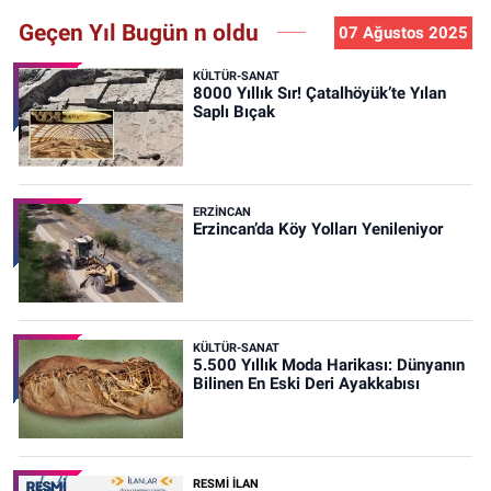
Geçen Yıl Bugün n oldu
07 Ağustos 2025
KÜLTÜR-SANAT
8000 Yıllık Sır! Çatalhöyük’te Yılan
Saplı Bıçak
ERZINCAN
Erzincan’da Köy Yolları Yenileniyor
KÜLTÜR-SANAT
5.500 Yıllık Moda Harikası: Dünyanın
Bilinen En Eski Deri Ayakkabısı
RESMİ İLAN