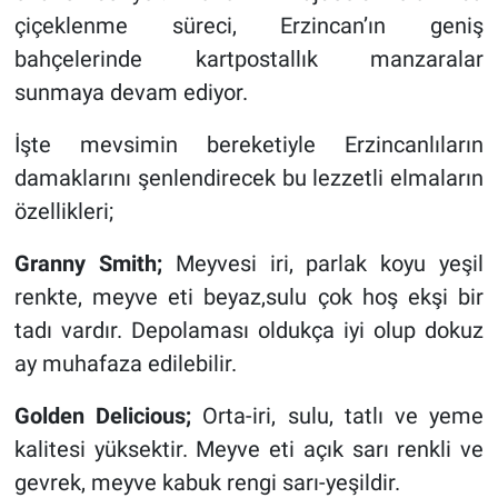
çiçeklenme süreci, Erzincan’ın geniş
bahçelerinde kartpostallık manzaralar
sunmaya devam ediyor.
İşte mevsimin bereketiyle Erzincanlıların
damaklarını şenlendirecek bu lezzetli elmaların
özellikleri;
Granny Smith;
Meyvesi iri, parlak koyu yeşil
renkte, meyve eti beyaz,sulu çok hoş ekşi bir
tadı vardır. Depolaması oldukça iyi olup dokuz
ay muhafaza edilebilir.
Golden Delicious;
Orta-iri, sulu, tatlı ve yeme
kalitesi yüksektir. Meyve eti açık sarı renkli ve
gevrek, meyve kabuk rengi sarı-yeşildir.