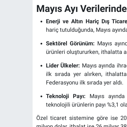
Mayıs Ayı Verilerind
Enerji ve Altın Hariç Dış Ticare
hariç tutulduğunda, Mayıs ayında 
Sektörel Görünüm:
Mayıs ayınd
ürünleri oluştururken, ithalatta 
Lider Ülkeler:
Mayıs ayında ihra
ilk sırada yer alırken, ithala
Federasyonu ilk sırada yer aldı.
Teknoloji Payı:
Mayıs ayında i
teknolojili ürünlerin payı %3,1 o
Özel ticaret sistemine göre ise 20
milyon dolar, ithalat ise 26 milyar 3