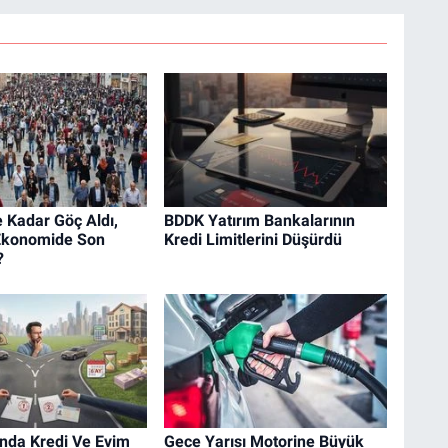
e Kadar Göç Aldı,
BDDK Yatırım Bankalarının
Ekonomide Son
Kredi Limitlerini Düşürdü
?
ında Kredi Ve Evim
Gece Yarısı Motorine Büyük