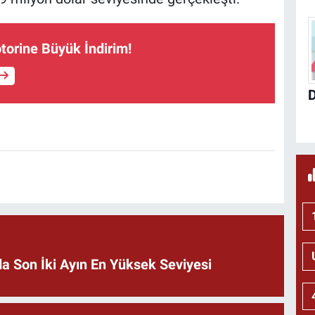
torine Büyük İndirim!
nda Son İki Ayın En Yüksek Seviyesi