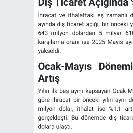
Dış Ticaret Açığında 
İhracat ve ithalattaki eş zamanlı d
ayında dış ticaret açığı, bir önceki
643 milyon dolardan 5 milyar 610 
karşılama oranı ise 2025 Mayıs ay
yükseldi.
Ocak-Mayıs Dönemin
Artış
Yılın ilk beş ayını kapsayan Ocak-
göre ihracat bir önceki yılın aynı
milyon dolar, ithalat ise %1,1 a
gerçekleşti. Bu dönemde dış ticar
dolara ulaştı.