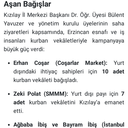
Aşan Bağışlar
Kızılay İl Merkezi Başkanı Dr. Öğr. Üyesi Bülent
Yavuzer ve yönetim kurulu üyelerinin saha
ziyaretleri kapsamında, Erzincan esnafı ve iş
insanları kurban vekâletleriyle kampanyaya
büyük güç verdi:
Erhan Coşar (Coşarlar Market):
Yurt
dışındaki ihtiyaç sahipleri için
10 adet
kurban vekâleti bağışladı.
Zeki Polat (SMMM):
Yurt dışı payı için
7
adet
kurban vekâletini Kızılay’a emanet
etti.
Ağbaba İbiş ve Bayram İbiş (İstanbul