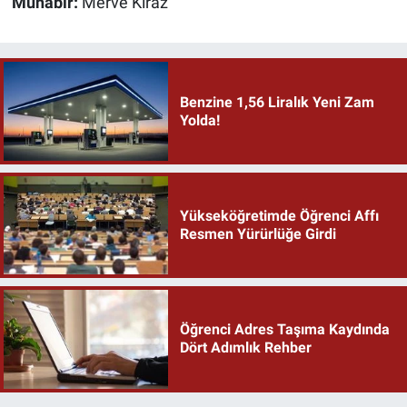
Muhabir:
Merve Kiraz
Benzine 1,56 Liralık Yeni Zam
Yolda!
Yükseköğretimde Öğrenci Affı
Resmen Yürürlüğe Girdi
Öğrenci Adres Taşıma Kaydında
Dört Adımlık Rehber