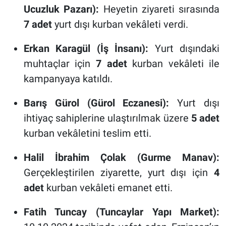
Ucuzluk Pazarı):
Heyetin ziyareti sırasında
7 adet
yurt dışı kurban vekâleti verdi.
Erkan Karagül (İş İnsanı):
Yurt dışındaki
muhtaçlar için
7 adet
kurban vekâleti ile
kampanyaya katıldı.
Barış Gürol (Gürol Eczanesi):
Yurt dışı
ihtiyaç sahiplerine ulaştırılmak üzere
5 adet
kurban vekâletini teslim etti.
Halil İbrahim Çolak (Gurme Manav):
Gerçekleştirilen ziyarette, yurt dışı için
4
adet
kurban vekâleti emanet etti.
Fatih Tuncay (Tuncaylar Yapı Market):