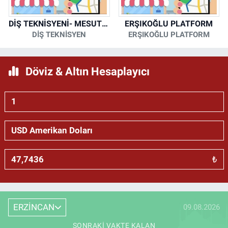
DİŞ TEKNİSYENİ- MESUT KORKMAZ
ERŞIKOĞLU PLATFORM
DİŞ TEKNİSYEN
ERŞIKOĞLU PLATFORM
Döviz & Altın Hesaplayıcı
₺
ERZİNCAN
09.08.2026
SONRAKI VAKTE KALAN