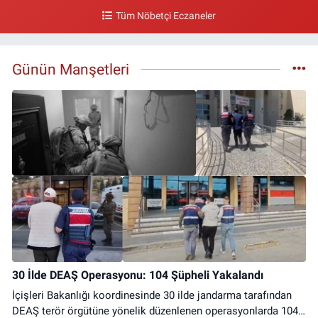
Tüm Nöbetçi Eczaneler
Günün Manşetleri
30 İlde DEAŞ Operasyonu: 104 Şüpheli Yakalandı
İçişleri Bakanlığı koordinesinde 30 ilde jandarma tarafından
DEAŞ terör örgütüne yönelik düzenlenen operasyonlarda 104