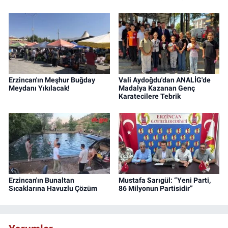
Erzincan'ın Meşhur Buğday
Vali Aydoğdu'dan ANALİG'de
Meydanı Yıkılacak!
Madalya Kazanan Genç
Karatecilere Tebrik
Erzincan'ın Bunaltan
Mustafa Sarıgül: “Yeni Parti,
Sıcaklarına Havuzlu Çözüm
86 Milyonun Partisidir”