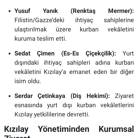
Yusuf Yanık (Renktaş Mermer):
Filistin/Gazze’deki ihtiyaç sahiplerine
ulaştırılmak üzere kurban vekâletini
kuruma teslim etti.
Sedat Çimen (Es-Es Çiçekçilik):
Yurt
dışındaki ihtiyaç sahipleri adına kurban
vekâletini Kızılay’a emanet eden bir diğer
isim oldu.
Serdar Çetinkaya (Diş Hekimi):
Ziyaret
esnasında yurt dışı kurban vekâletlerini
Kızılay yetkililerine devretti.
Kızılay Yönetiminden Kurumsal