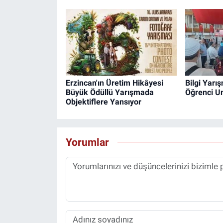
Erzincan'ın Üretim Hikâyesi
Bilgi Yarı
Büyük Ödüllü Yarışmada
Öğrenci U
Objektiflere Yansıyor
Yorumlar