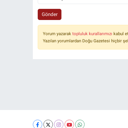
Gönder
Yorum yazarak
topluluk kurallarımızı
kabul e
Yazılan yorumlardan Doğu Gazetesi hiçbir şe