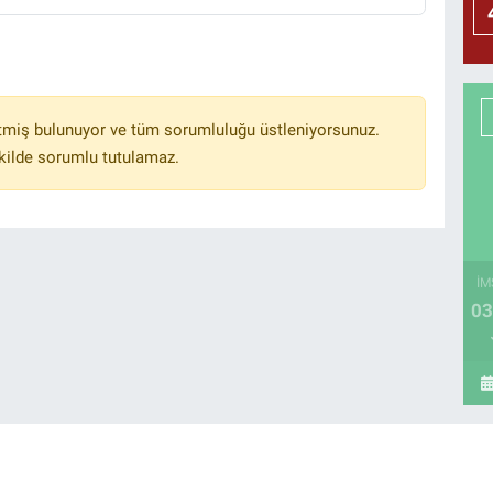
tmiş bulunuyor ve tüm sorumluluğu üstleniyorsunuz.
kilde sorumlu tutulamaz.
İM
03