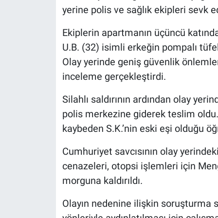
yerine polis ve sağlık ekipleri sevk ed
Ekiplerin apartmanın üçüncü katındak
U.B. (32) isimli erkeğin pompalı tüfek
Olay yerinde geniş güvenlik önlemleri
inceleme gerçekleştirdi.
Silahlı saldırının ardından olay yerin
polis merkezine giderek teslim oldu.
kaybeden S.K.’nin eski eşi olduğu öğr
Cumhuriyet savcısının olay yerindeki
cenazeleri, otopsi işlemleri için M
morguna kaldırıldı.
Olayın nedenine ilişkin soruşturma s