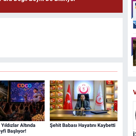
V
Yıldızlar Altında
Şehit Babası Hayatını Kaybetti
fi Başlıyor!