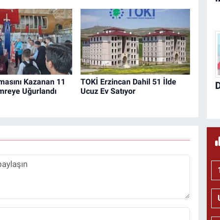
şmasını Kazanan 11
TOKİ Erzincan Dahil 51 İlde
mreye Uğurlandı
Ucuz Ev Satıyor