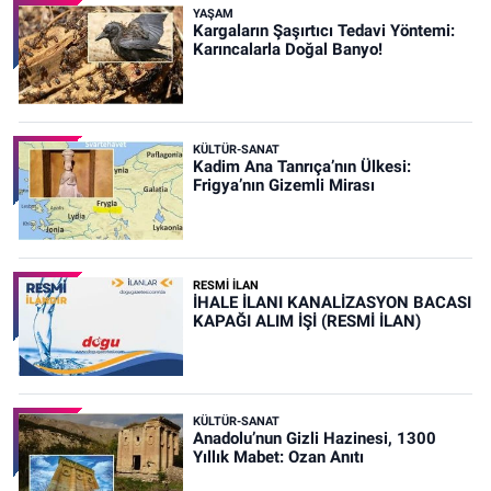
YAŞAM
Kargaların Şaşırtıcı Tedavi Yöntemi:
Karıncalarla Doğal Banyo!
KÜLTÜR-SANAT
Kadim Ana Tanrıça’nın Ülkesi:
Frigya’nın Gizemli Mirası
RESMİ İLAN
İHALE İLANI KANALİZASYON BACASI
KAPAĞI ALIM İŞİ (RESMİ İLAN)
KÜLTÜR-SANAT
Anadolu’nun Gizli Hazinesi, 1300
Yıllık Mabet: Ozan Anıtı