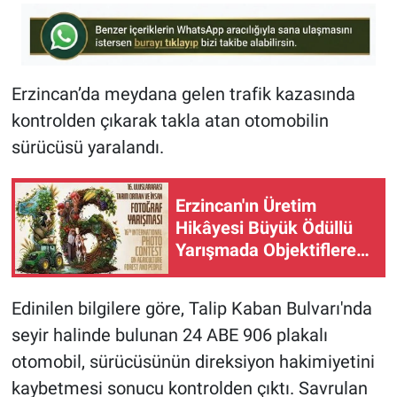
Erzincan’da meydana gelen trafik kazasında
kontrolden çıkarak takla atan otomobilin
sürücüsü yaralandı.
Erzincan'ın Üretim
Hikâyesi Büyük Ödüllü
Yarışmada Objektiflere
Yansıyor
Edinilen bilgilere göre, Talip Kaban Bulvarı'nda
seyir halinde bulunan 24 ABE 906 plakalı
otomobil, sürücüsünün direksiyon hakimiyetini
kaybetmesi sonucu kontrolden çıktı. Savrulan