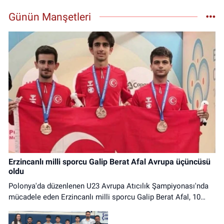
Günün Manşetleri
Erzincanlı milli sporcu Galip Berat Afal Avrupa üçüncüsü
oldu
Polonya'da düzenlenen U23 Avrupa Atıcılık Şampiyonası'nda
mücadele eden Erzincanlı milli sporcu Galip Berat Afal, 10
Metre Havalı Tüfek Erkekler Takım kategorisinde Avrupa
üçüncüsü olarak bronz madalya kazandı.