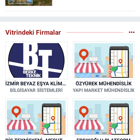
Vitrindeki Firmalar
İZMİR BEYAZ EŞYA KLİMA KOMBİ SERVİSİ
ÖZYÜREK MÜHENDİSLİK
BİLGİSAYAR SİSTEMLERİ
YAPI MARKET MÜHENDİSLİK