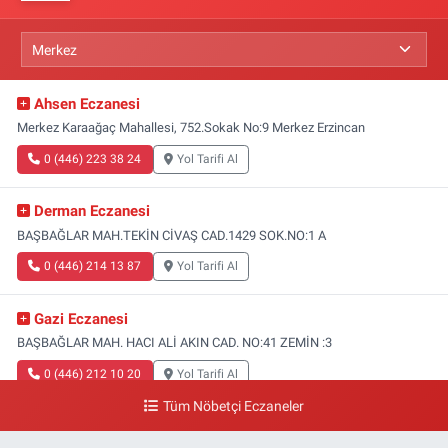
Ahsen Eczanesi
Merkez Karaağaç Mahallesi, 752.Sokak No:9 Merkez Erzincan
0 (446) 223 38 24
Yol Tarifi Al
Derman Eczanesi
BAŞBAĞLAR MAH.TEKİN CİVAŞ CAD.1429 SOK.NO:1 A
0 (446) 214 13 87
Yol Tarifi Al
Gazi Eczanesi
BAŞBAĞLAR MAH. HACI ALİ AKIN CAD. NO:41 ZEMİN :3
0 (446) 212 10 20
Yol Tarifi Al
Tüm Nöbetçi Eczaneler