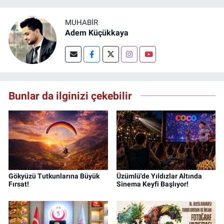
MUHABIR
Adem Küçükkaya
Bunlar da ilginizi çekebilir
Gökyüzü Tutkunlarına Büyük
Üzümlü'de Yıldızlar Altında
Fırsat!
Sinema Keyfi Başlıyor!