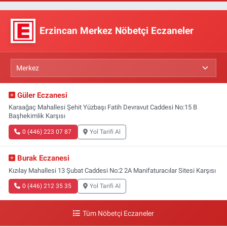
Erzincan Merkez Nöbetçi Eczaneler
Güler Eczanesi
Karaağaç Mahallesi Şehit Yüzbaşı Fatih Devravut Caddesi No:15 B
Başhekimlik Karşısı
0 (446) 223 07 87
Yol Tarifi Al
Burak Eczanesi
Kızılay Mahallesi 13 Şubat Caddesi No:2 2A Manifaturacılar Sitesi Karşısı
0 (446) 212 35 35
Yol Tarifi Al
Tüm Nöbetçi Eczaneler