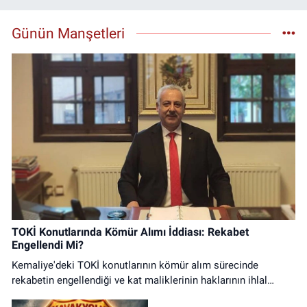
Günün Manşetleri
TOKİ Konutlarında Kömür Alımı İddiası: Rekabet
Engellendi Mi?
Kemaliye'deki TOKİ konutlarının kömür alım sürecinde
rekabetin engellendiği ve kat maliklerinin haklarının ihlal
edildiği iddialarına ilişkin basın açıklaması.