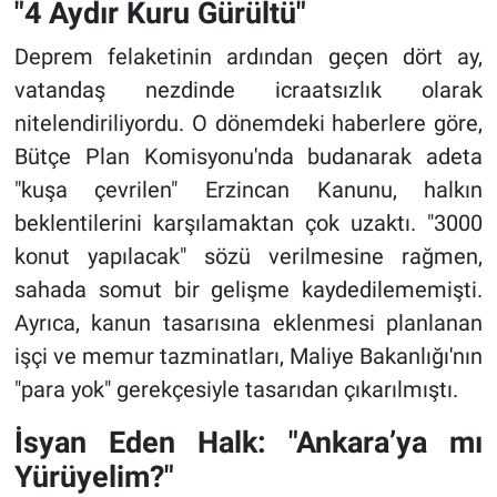
"4 Aydır Kuru Gürültü"
Deprem felaketinin ardından geçen dört ay,
vatandaş nezdinde icraatsızlık olarak
nitelendiriliyordu. O dönemdeki haberlere göre,
Bütçe Plan Komisyonu'nda budanarak adeta
"kuşa çevrilen" Erzincan Kanunu, halkın
beklentilerini karşılamaktan çok uzaktı. "3000
konut yapılacak" sözü verilmesine rağmen,
sahada somut bir gelişme kaydedilememişti.
Ayrıca, kanun tasarısına eklenmesi planlanan
işçi ve memur tazminatları, Maliye Bakanlığı'nın
"para yok" gerekçesiyle tasarıdan çıkarılmıştı.
İsyan Eden Halk: "Ankara’ya mı
Yürüyelim?"