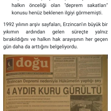
halkın önceliği olan "deprem sakatları"
konusu henüz beklenen ilgiyi görmemişti.
1992 yılının arşiv sayfaları, Erzincan’ın büyük bir
yıkımın ardından gelen süreçte yalnız
bırakıldığını ve halkın hak arayışının her geçen
gün daha da arttığını belgeliyordu.