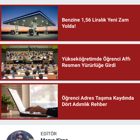
Benzine 1,56 Liralık Yeni Zam
Yolda!
Yükseköğretimde Öğrenci Affı
Resmen Yürürlüğe Girdi
Öğrenci Adres Taşıma Kaydında
Dört Adımlık Rehber
EDITÖR