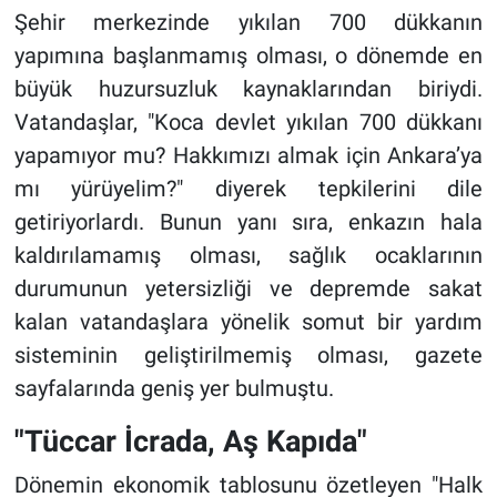
Şehir merkezinde yıkılan 700 dükkanın
yapımına başlanmamış olması, o dönemde en
büyük huzursuzluk kaynaklarından biriydi.
Vatandaşlar, "Koca devlet yıkılan 700 dükkanı
yapamıyor mu? Hakkımızı almak için Ankara’ya
mı yürüyelim?" diyerek tepkilerini dile
getiriyorlardı. Bunun yanı sıra, enkazın hala
kaldırılamamış olması, sağlık ocaklarının
durumunun yetersizliği ve depremde sakat
kalan vatandaşlara yönelik somut bir yardım
sisteminin geliştirilmemiş olması, gazete
sayfalarında geniş yer bulmuştu.
"Tüccar İcrada, Aş Kapıda"
Dönemin ekonomik tablosunu özetleyen "Halk