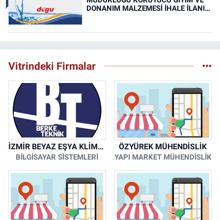
DONANIM MALZEMESİ İHALE İLANI
(RESMİ İLAN)
Vitrindeki Firmalar
İZMİR BEYAZ EŞYA KLİMA KOMBİ SERVİSİ
ÖZYÜREK MÜHENDİSLİK
BİLGİSAYAR SİSTEMLERİ
YAPI MARKET MÜHENDİSLİK