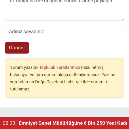
Gönder
Yorum yazarak
topluluk kurallarımızı
kabul etmiş
bulunuyor ve tüm sorumluluğu üstleniyorsunuz. Yazılan
yorumlardan Doğu Gazetesi hiçbir şekilde sorumlu
tutulamaz.
01:00 |
Erzincan'ın Meşhur Buğday Meydanı Yıkılacak!
02:00 |
Emniyet Genel Müdürlüğüne 6 Bin 250 Yeni Kadro