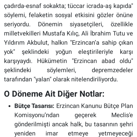
çadırda-esnaf sokakta; tüccar icrada-aş kapıda"
söylemi, felaketin sosyal etkisini gözler önüne
seriyordu. Dönemin siyasetçileri, özellikle
milletvekilleri Mustafa Kılıç, Ali İbrahim Tutu ve
Yıldırım Akbulut, halkın "Erzincan’a sahip çıkan
yok" şeklindeki yoğun eleştirileriyle karşı
karşıyaydı. Hükümetin "Erzincan abad oldu"
şeklindeki söylemleri, depremzedeler
tarafından "yalan" olarak nitelendiriliyordu.
O Döneme Ait Diğer Notlar:
Bütçe Tasarısı:
Erzincan Kanunu Bütçe Plan
Komisyonu’ndan geçerek Meclis'e
gönderilmişti ancak halk, bu tasarının şehri
yeniden imar etmeye yetmeyeceği