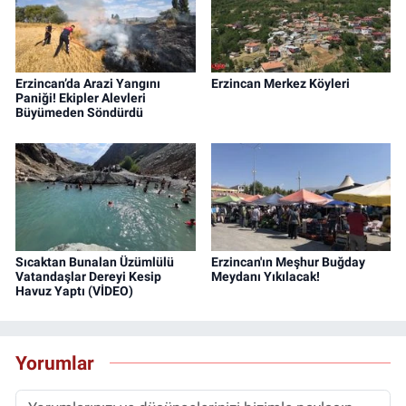
Erzincan’da Arazi Yangını
Erzincan Merkez Köyleri
Paniği! Ekipler Alevleri
Büyümeden Söndürdü
Sıcaktan Bunalan Üzümlülü
Erzincan'ın Meşhur Buğday
Vatandaşlar Dereyi Kesip
Meydanı Yıkılacak!
Havuz Yaptı (VİDEO)
Yorumlar