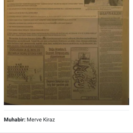
Muhabir:
Merve Kiraz