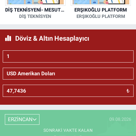
DİŞ TEKNİSYENİ- MESUT KORKMAZ
ERŞIKOĞLU PLATFORM
DİŞ TEKNİSYEN
ERŞIKOĞLU PLATFORM
Döviz & Altın Hesaplayıcı
₺
ERZİNCAN
09.08.2026
SONRAKI VAKTE KALAN