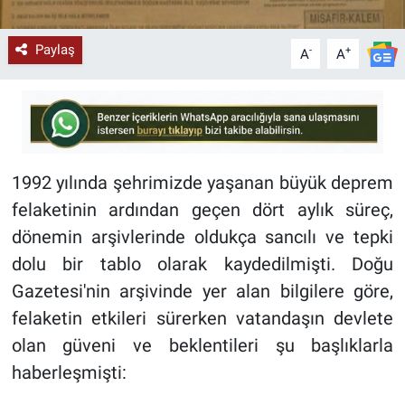
Paylaş
-
+
A
A
1992 yılında şehrimizde yaşanan büyük deprem
felaketinin ardından geçen dört aylık süreç,
dönemin arşivlerinde oldukça sancılı ve tepki
dolu bir tablo olarak kaydedilmişti. Doğu
Gazetesi'nin arşivinde yer alan bilgilere göre,
felaketin etkileri sürerken vatandaşın devlete
olan güveni ve beklentileri şu başlıklarla
haberleşmişti: