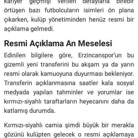
kariyer geçmişi verilen detaylarla birebir
örtüşen bazı futbolcuların isimleri ön plana
çıkarken, kulüp yönetiminden henüz resmi bir
açıklama gelmedi.
Resmi Açıklama An Meselesi
Edinilen bilgilere göre, Erzincanspor’un bu
gizemli yeni transferini bu akşam ya da yarın
resmi olarak kamuoyuna duyurması bekleniyor.
Transferin açıklanmasına saatler kala sosyal
medyada yapılan tahminler ve yorumlar ise
kırmızı-siyahlı taraftarların heyecanını daha da
katlamış durumda.
Kırmızı-siyahlı camia şimdi büyük bir merakla
gözünü kulüpten gelecek o resmi açıklamaya