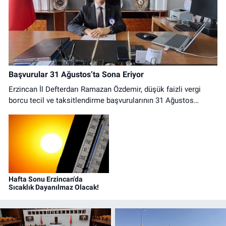
Başvurular 31 Ağustos’ta Sona Eriyor
Erzincan İl Defterdarı Ramazan Özdemir, düşük faizli vergi
borcu tecil ve taksitlendirme başvurularının 31 Ağustos
2026'ya kadar yapılması gerektiğini belirterek mükellefleri son
günü beklememeleri konusunda uyardı.
Hafta Sonu Erzincan'da
Sıcaklık Dayanılmaz Olacak!