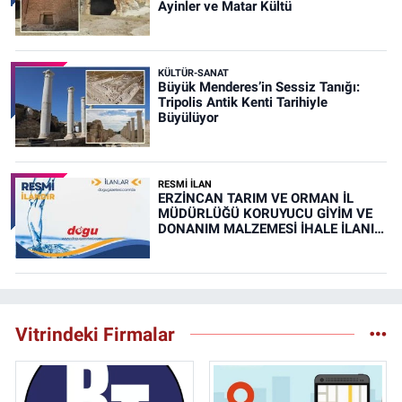
Ayinler ve Matar Kültü
KÜLTÜR-SANAT
Büyük Menderes’in Sessiz Tanığı:
Tripolis Antik Kenti Tarihiyle
Büyülüyor
RESMİ İLAN
ERZİNCAN TARIM VE ORMAN İL
MÜDÜRLÜĞÜ KORUYUCU GİYİM VE
DONANIM MALZEMESİ İHALE İLANI
(RESMİ İLAN)
Vitrindeki Firmalar