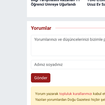
Öğrenci Umreye Uğurlandı
Ucuz Ev Sa
Yorumlar
Gönder
Yorum yazarak
topluluk kurallarımızı
kabul e
Yazılan yorumlardan Doğu Gazetesi hiçbir şe