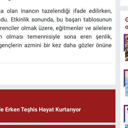
na olan inancın tazelendiği ifade edilirken,
du. Etkinlik sonunda, bu başarı tablosunun
nciler olmak üzere, eğitmenler ve ailelere
aim olması temennisiyle sona eren şenlik,
 gençlerin azmini bir kez daha gözler önüne
de Erken Teşhis Hayat Kurtarıyor