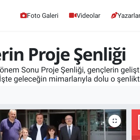
Foto Galeri
Videolar
Yazarla
in Proje Şenliği
nem Sonu Proje Şenliği, gençlerin geliştird
 İşte geleceğin mimarlarıyla dolu o şenlik