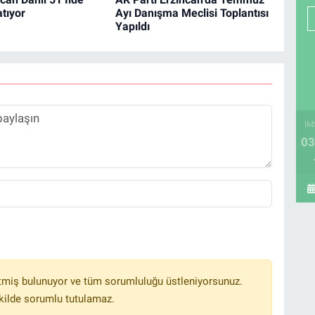
tıyor
Ayı Danışma Meclisi Toplantısı
Yapıldı
İM
03
tmiş bulunuyor ve tüm sorumluluğu üstleniyorsunuz.
kilde sorumlu tutulamaz.