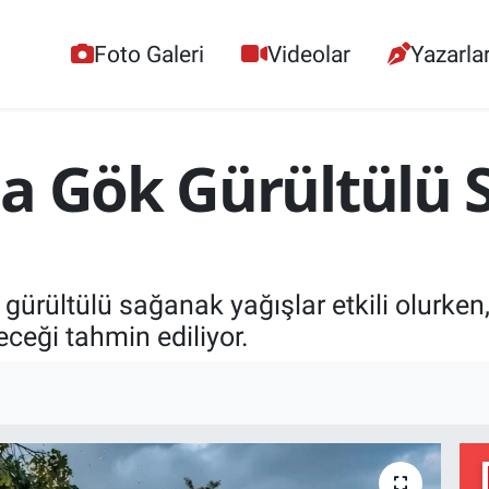
Foto Galeri
Videolar
Yazarla
da Gök Gürültülü
gürültülü sağanak yağışlar etkili olurken,
eceği tahmin ediliyor.