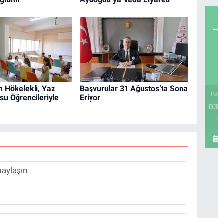
Hökelekli, Yaz
Başvurular 31 Ağustos’ta Sona
İM
su Öğrencileriyle
Eriyor
03