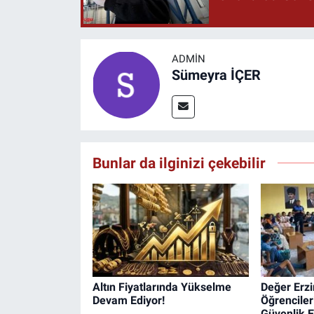
ADMIN
Sümeyra İÇER
Bunlar da ilginizi çekebilir
Altın Fiyatlarında Yükselme
Değer Erz
Devam Ediyor!
Öğrenciler
Güvenlik E