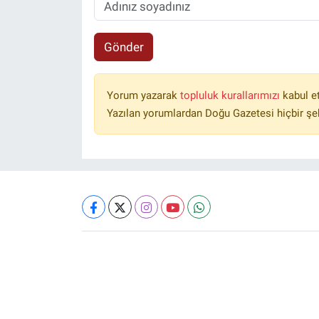
Gönder
Yorum yazarak
topluluk kurallarımızı
kabul e
Yazılan yorumlardan Doğu Gazetesi hiçbir şe