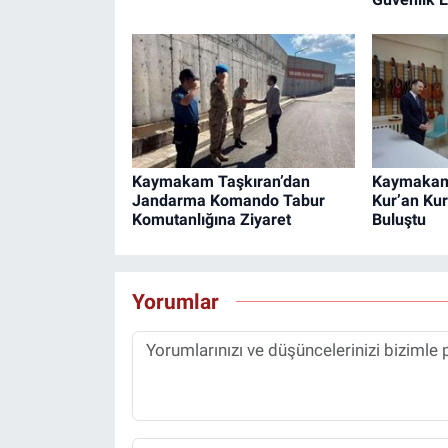
Kaymakam Taşkıran’dan
Kaymakam 
Jandarma Komando Tabur
Kur’an Kur
Komutanlığına Ziyaret
Buluştu
Yorumlar