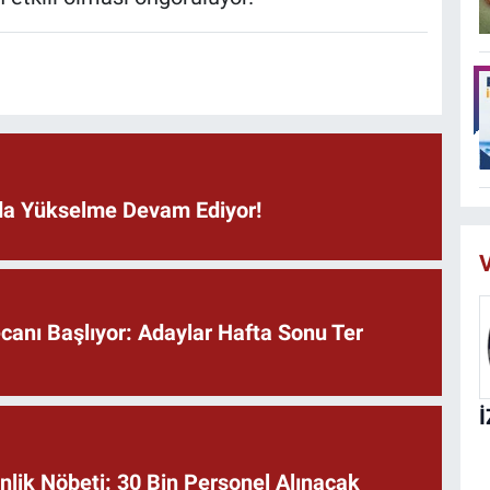
ında Yükselme Devam Ediyor!
V
anı Başlıyor: Adaylar Hafta Sonu Ter
lik Nöbeti: 30 Bin Personel Alınacak