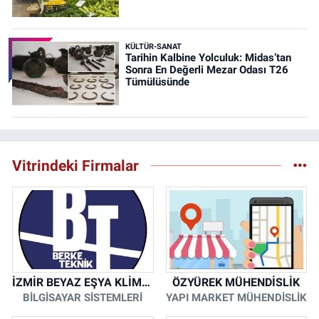
KÜLTÜR-SANAT
Tarihin Kalbine Yolculuk: Midas’tan
Sonra En Değerli Mezar Odası T26
Tümülüsünde
Vitrindeki Firmalar
İZMİR BEYAZ EŞYA KLİMA KOMBİ SERVİSİ
ÖZYÜREK MÜHENDİSLİK
BİLGİSAYAR SİSTEMLERİ
YAPI MARKET MÜHENDİSLİK