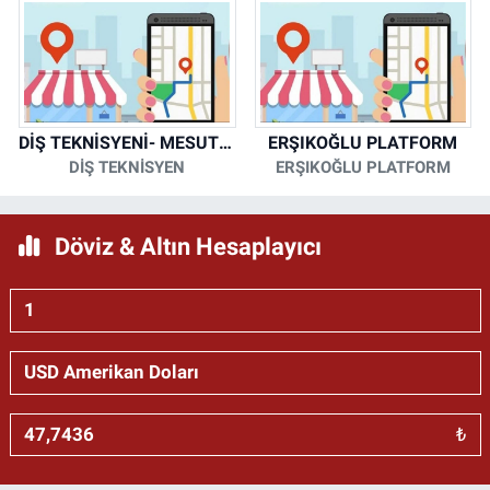
DİŞ TEKNİSYENİ- MESUT KORKMAZ
ERŞIKOĞLU PLATFORM
DİŞ TEKNİSYEN
ERŞIKOĞLU PLATFORM
Döviz & Altın Hesaplayıcı
₺