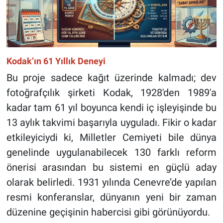
Kodak’ın 61 Yıllık Deneyi
Bu proje sadece kağıt üzerinde kalmadı; dev
fotoğrafçılık şirketi Kodak, 1928'den 1989'a
kadar tam 61 yıl boyunca kendi iç işleyişinde bu
13 aylık takvimi başarıyla uyguladı. Fikir o kadar
etkileyiciydi ki, Milletler Cemiyeti bile dünya
genelinde uygulanabilecek 130 farklı reform
önerisi arasından bu sistemi en güçlü aday
olarak belirledi. 1931 yılında Cenevre’de yapılan
resmi konferanslar, dünyanın yeni bir zaman
düzenine geçişinin habercisi gibi görünüyordu.