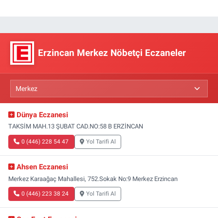
Erzincan Merkez Nöbetçi Eczaneler
Dünya Eczanesi
TAKSİM MAH.13 ŞUBAT CAD.NO:58 B ERZİNCAN
0 (446) 228 54 47
Yol Tarifi Al
Ahsen Eczanesi
Merkez Karaağaç Mahallesi, 752.Sokak No:9 Merkez Erzincan
0 (446) 223 38 24
Yol Tarifi Al