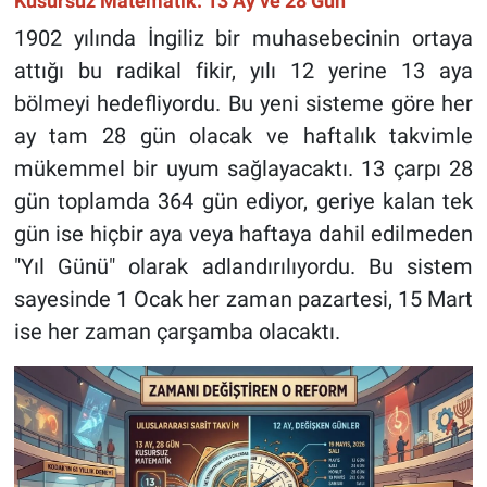
Kusursuz Matematik: 13 Ay ve 28 Gün
1902 yılında İngiliz bir muhasebecinin ortaya
attığı bu radikal fikir, yılı 12 yerine 13 aya
bölmeyi hedefliyordu. Bu yeni sisteme göre her
ay tam 28 gün olacak ve haftalık takvimle
mükemmel bir uyum sağlayacaktı. 13 çarpı 28
gün toplamda 364 gün ediyor, geriye kalan tek
gün ise hiçbir aya veya haftaya dahil edilmeden
"Yıl Günü" olarak adlandırılıyordu. Bu sistem
sayesinde 1 Ocak her zaman pazartesi, 15 Mart
ise her zaman çarşamba olacaktı.