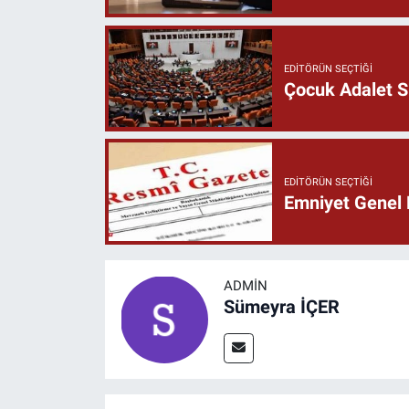
EDITÖRÜN SEÇTIĞI
Çocuk Adalet Si
EDITÖRÜN SEÇTIĞI
Emniyet Genel 
ADMIN
Sümeyra İÇER