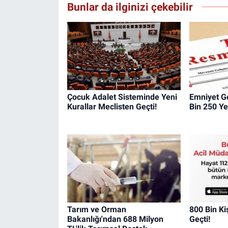
Bunlar da ilginizi çekebilir
Çocuk Adalet Sisteminde Yeni
Emniyet G
Kurallar Meclisten Geçti!
Bin 250 Ye
Tarım ve Orman
800 Bin K
Bakanlığı'ndan 688 Milyon
Geçti!