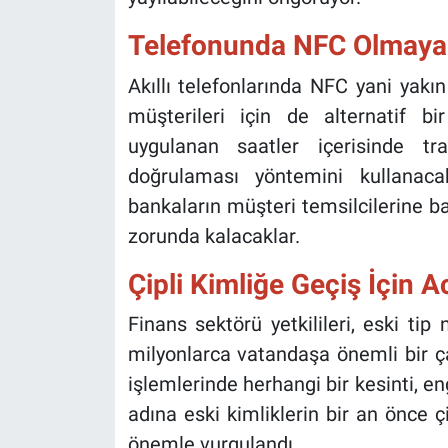
Telefonunda NFC Olmaya
Akıllı telefonlarında NFC yani yak
müşterileri için de alternatif bir
uygulanan saatler içerisinde tr
doğrulaması yöntemini kullanac
bankaların müşteri temsilcilerine 
zorunda kalacaklar.
Çipli Kimliğe Geçiş İçin Ac
Finans sektörü yetkilileri, eski t
milyonlarca vatandaşa önemli bir ça
işlemlerinde herhangi bir kesinti, e
adına eski kimliklerin bir an önce çi
önemle vurgulandı.