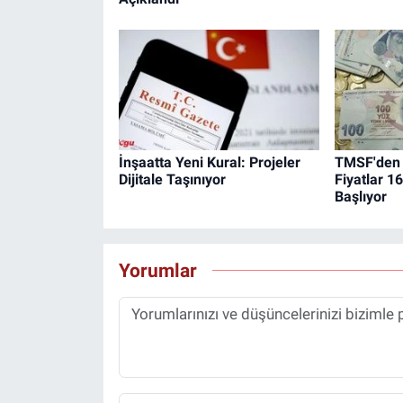
İnşaatta Yeni Kural: Projeler
TMSF'den 
Dijitale Taşınıyor
Fiyatlar 1
Başlıyor
Yorumlar