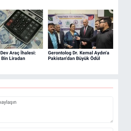
Dev Araç İhalesi:
Gerontolog Dr. Kemal Aydın'a
6 Bin Liradan
Pakistan'dan Büyük Ödül