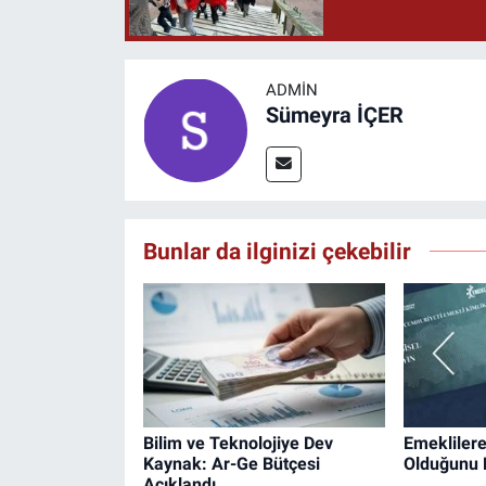
ADMIN
Sümeyra İÇER
Bunlar da ilginizi çekebilir
Bilim ve Teknolojiye Dev
Emeklilere 
Kaynak: Ar-Ge Bütçesi
Olduğunu 
Açıklandı