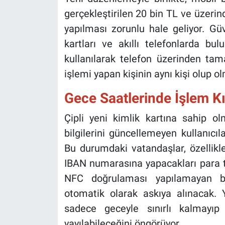
gerçekleştirilen 20 bin TL ve üzerin
yapılması zorunlu hale geliyor. Güve
kartları ve akıllı telefonlarda bul
kullanılarak telefon üzerinden ta
işlemi yapan kişinin aynı kişi olup o
Gece Saatlerinde İşlem Kı
Çipli yeni kimlik kartına sahip o
bilgilerini güncellemeyen kullanıcıl
Bu durumdaki vatandaşlar, özellikl
IBAN numarasına yapacakları para t
NFC doğrulaması yapılamayan bu 
otomatik olarak askıya alınacak. Ye
sadece geceyle sınırlı kalmayı
yayılabileceğini öngörüyor.