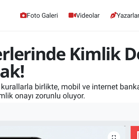
Foto Galeri
Videolar
Yazarla
rlerinde Kimlik 
ak!
kurallarla birlikte, mobil ve internet bank
mlik onayı zorunlu oluyor.