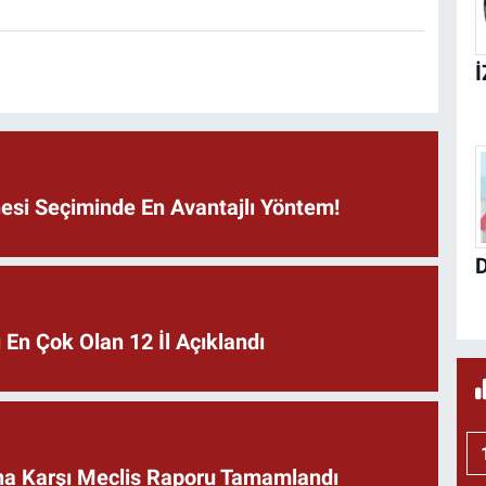
si Seçiminde En Avantajlı Yöntem!
En Çok Olan 12 İl Açıklandı
rına Karşı Meclis Raporu Tamamlandı