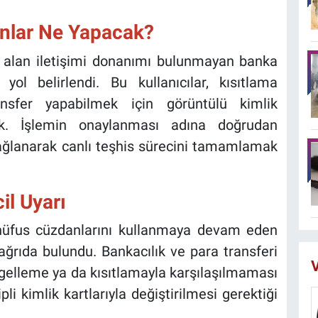
nlar Ne Yapacak?
ın alan iletişimi donanımı bulunmayan banka
 yol belirlendi. Bu kullanıcılar, kısıtlama
ansfer yapabilmek için görüntülü kimlik
ak. İşlemin onaylanması adına doğrudan
bağlanarak canlı teşhis sürecini tamamlamak
il Uyarı
ip nüfus cüzdanlarını kullanmaya devam eden
ğrıda bulundu. Bankacılık ve para transferi
V
ngelleme ya da kısıtlamayla karşılaşılmaması
pli kimlik kartlarıyla değiştirilmesi gerektiği