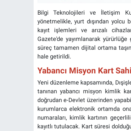
Bilgi Teknolojileri ve İletişim
yönetmelikle, yurt dışından yolcu b
kayıt işlemleri ve arızalı cihazl
Gazete'de yayımlanarak yürürlüğe gi
süreç tamamen dijital ortama taşına
hale getirildi.
Yabancı Misyon Kart Sahip
Yeni düzenleme kapsamında, Dışişler
tanınan yabancı misyon kimlik kart
doğrudan e-Devlet üzerinden yapabile
kurumlarca elektronik ortamda onay
numaraları, kimlik kartının geçerli
kayıtlı tutulacak. Kart süresi doldu