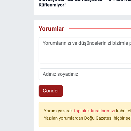
Küflenmiyor!
Yorumlar
Gönder
Yorum yazarak
topluluk kurallarımızı
kabul e
Yazılan yorumlardan Doğu Gazetesi hiçbir şe