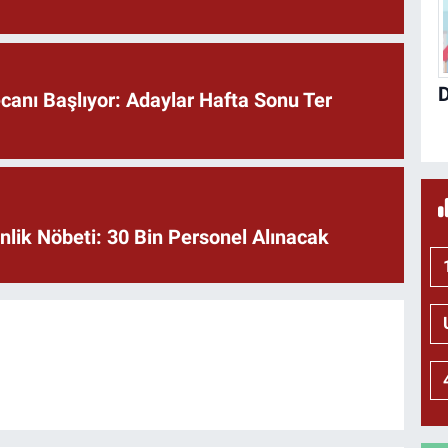
anı Başlıyor: Adaylar Hafta Sonu Ter
lik Nöbeti: 30 Bin Personel Alınacak