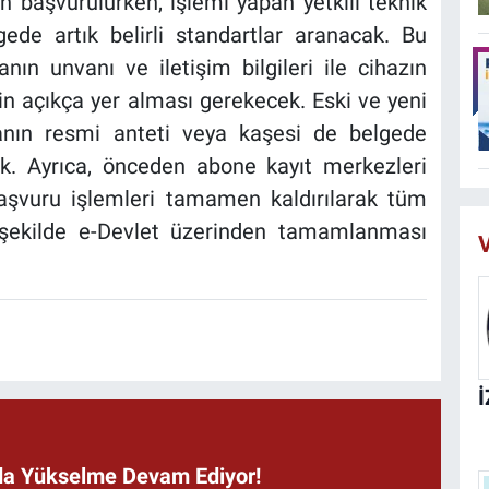
n başvurulurken, işlemi yapan yetkili teknik
ede artık belirli standartlar aranacak. Bu
nın unvanı ve iletişim bilgileri ile cihazın
inin açıkça yer alması gerekecek. Eski ve yeni
manın resmi anteti veya kaşesi de belgede
k. Ayrıca, önceden abone kayıt merkezleri
aşvuru işlemleri tamamen kaldırılarak tüm
r şekilde e-Devlet üzerinden tamamlanması
V
ında Yükselme Devam Ediyor!