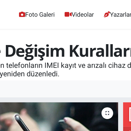
Foto Galeri
Videolar
Yazarla
e Değişim Kurallar
n telefonların IMEI kayıt ve arızalı cihaz 
 yeniden düzenledi.