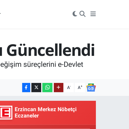
r
ı Güncellendi
değişim süreçlerini e-Devlet
-
+
A
A
Erzincan Merkez Nöbetçi
Eczaneler