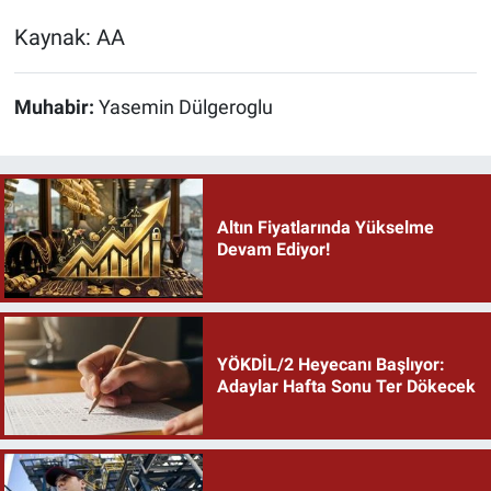
Kaynak: AA
Muhabir:
Yasemin Dülgeroglu
Altın Fiyatlarında Yükselme
Devam Ediyor!
YÖKDİL/2 Heyecanı Başlıyor:
Adaylar Hafta Sonu Ter Dökecek