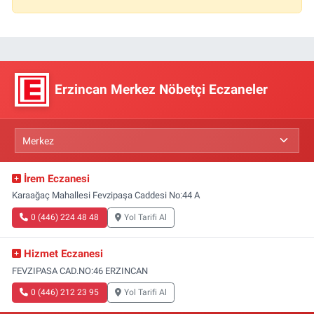
Erzincan Merkez Nöbetçi Eczaneler
İrem Eczanesi
Karaağaç Mahallesi Fevzipaşa Caddesi No:44 A
0 (446) 224 48 48
Yol Tarifi Al
Hizmet Eczanesi
FEVZIPASA CAD.NO:46 ERZINCAN
0 (446) 212 23 95
Yol Tarifi Al