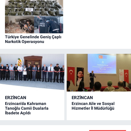
Türkiye Genelinde Geniş Çaplı
Narkotik Operasyonu
ERZINCAN
ERZINCAN
Erzincan'da Kahraman
Erzincan Aile ve Sosyal
Tanoğlu Camii Dualarla
Hizmetler İl Müdürlüğü
İbadete Açıldı