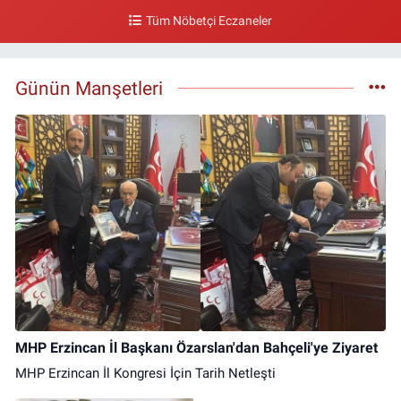
Tüm Nöbetçi Eczaneler
Günün Manşetleri
MHP Erzincan İl Başkanı Özarslan'dan Bahçeli'ye Ziyaret
MHP Erzincan İl Kongresi İçin Tarih Netleşti