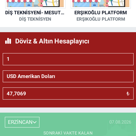
DİŞ TEKNİSYENİ- MESUT KORKMAZ
ERŞIKOĞLU PLATFORM
DİŞ TEKNİSYEN
ERŞIKOĞLU PLATFORM
Döviz & Altın Hesaplayıcı
₺
ERZİNCAN
07.08.2026
SONRAKI VAKTE KALAN