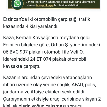
Erzincan’da iki otomobilin çarpıştığı trafik
kazasında 4 kişi yaralandı.
Kaza, Kemah Kavşağı’nda meydana geldi.
Edinilen bilgilere göre, Orhan Ş. yönetimindeki
06 BVC 907 plakalı otomobil ile Veli O.
idaresindeki 24 ET 074 plakalı otomobil
kavşakta çarpıştı.
Kazanın ardından çevredeki vatandaşların
ihbarı üzerine olay yerine sağlık, AFAD, polis,
jandarma ve itfaiye ekipleri sevk edildi.
Çarpışmanın etkisiyle araç içerisinde sıkışan 2
kişi, ekiplerin yoğun çalışması sonucu