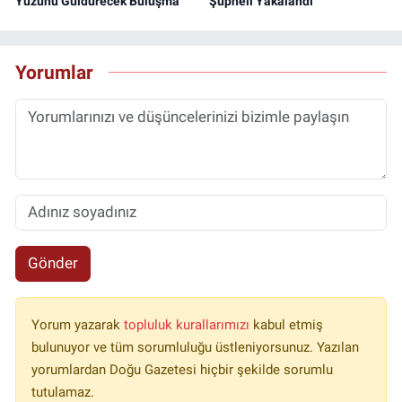
Yüzünü Güldürecek Buluşma
Şüpheli Yakalandı
Yorumlar
Gönder
Yorum yazarak
topluluk kurallarımızı
kabul etmiş
bulunuyor ve tüm sorumluluğu üstleniyorsunuz. Yazılan
yorumlardan Doğu Gazetesi hiçbir şekilde sorumlu
tutulamaz.