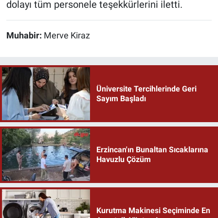
dolayı tüm personele teşekkürlerini iletti.
Muhabir:
Merve Kiraz
Üniversite Tercihlerinde Geri
Sayım Başladı
Erzincan'ın Bunaltan Sıcaklarına
Havuzlu Çözüm
Kurutma Makinesi Seçiminde En