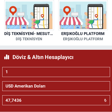
DİŞ TEKNİSYENİ- MESUT KORKMAZ
ERŞIKOĞLU PLATFORM
DİŞ TEKNİSYEN
ERŞIKOĞLU PLATFORM
Döviz & Altın Hesaplayıcı
₺