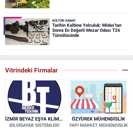
KÜLTÜR-SANAT
Tarihin Kalbine Yolculuk: Midas’tan
Sonra En Değerli Mezar Odası T26
Tümülüsünde
Vitrindeki Firmalar
İZMİR BEYAZ EŞYA KLİMA KOMBİ SERVİSİ
ÖZYÜREK MÜHENDİSLİK
BİLGİSAYAR SİSTEMLERİ
YAPI MARKET MÜHENDİSLİK