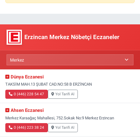
Erzincan Merkez Nöbetçi Eczaneler
Dünya Eczanesi
TAKSİM MAH.13 ŞUBAT CAD.NO:58 B ERZİNCAN
0 (446) 228 54 47
Yol Tarifi Al
Ahsen Eczanesi
Merkez Karaağaç Mahallesi, 752.Sokak No:9 Merkez Erzincan
0 (446) 223 38 24
Yol Tarifi Al