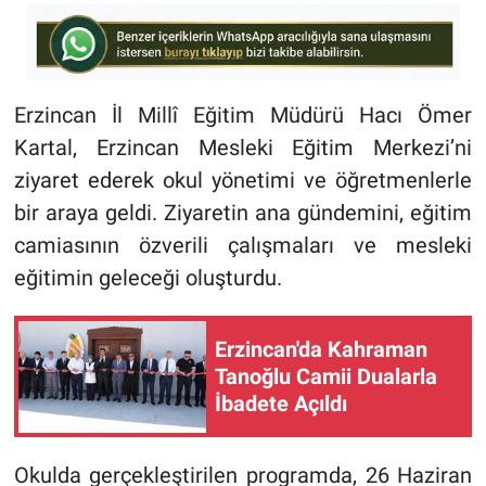
Erzincan İl Millî Eğitim Müdürü Hacı Ömer
Kartal, Erzincan Mesleki Eğitim Merkezi’ni
ziyaret ederek okul yönetimi ve öğretmenlerle
bir araya geldi. Ziyaretin ana gündemini, eğitim
camiasının özverili çalışmaları ve mesleki
eğitimin geleceği oluşturdu.
Erzincan'da Kahraman
Tanoğlu Camii Dualarla
İbadete Açıldı
Okulda gerçekleştirilen programda, 26 Haziran