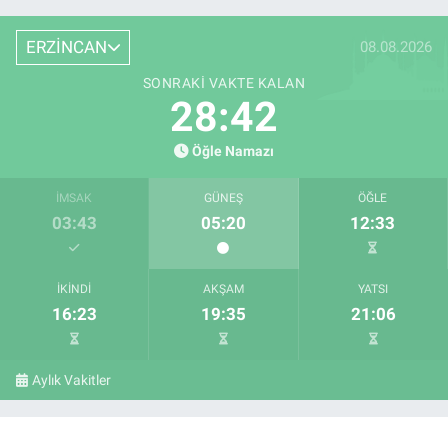
ERZİNCAN
08.08.2026
SONRAKI VAKTE KALAN
28:42
Öğle Namazı
İMSAK
GÜNEŞ
ÖĞLE
03:43
05:20
12:33
İKINDI
AKŞAM
YATSI
16:23
19:35
21:06
Aylık Vakitler