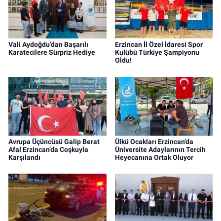
Vali Aydoğdu’dan Başarılı
Erzincan İl Özel İdaresi Spor
Karatecilere Sürpriz Hediye
Kulübü Türkiye Şampiyonu
Oldu!
Avrupa Üçüncüsü Galip Berat
Ülkü Ocakları Erzincan’da
Afal Erzincan’da Coşkuyla
Üniversite Adaylarının Tercih
Karşılandı
Heyecanına Ortak Oluyor