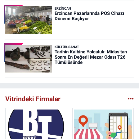
ERZINCAN
Erzincan Pazarlarında POS Cihazı
Dönemi Başlıyor
KÜLTÜR-SANAT
Tarihin Kalbine Yolculuk: Midas’tan
Sonra En Değerli Mezar Odası T26
Tümülüsünde
Vitrindeki Firmalar