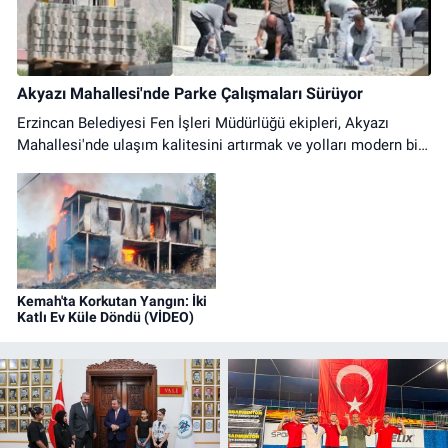
Akyazı Mahallesi'nde Parke Çalışmaları Sürüyor
Erzincan Belediyesi Fen İşleri Müdürlüğü ekipleri, Akyazı
Mahallesi'nde ulaşım kalitesini artırmak ve yolları modern bir
görünüme kavuşturmak için parke çalışmalarını sürdürüyor.
Kemah'ta Korkutan Yangın: İki
Katlı Ev Küle Döndü (VİDEO)