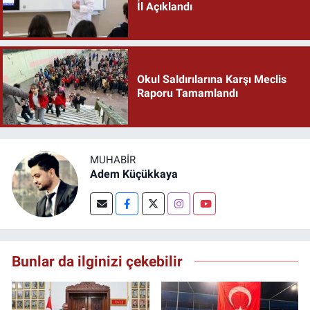
İl Açıklandı
Okul Saldırılarına Karşı Meclis
Raporu Tamamlandı
MUHABIR
Adem Küçükkaya
Bunlar da ilginizi çekebilir