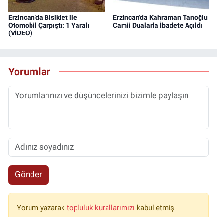
Erzincan’da Bisiklet ile
Erzincan'da Kahraman Tanoğlu
Otomobil Çarpıştı: 1 Yaralı
Camii Dualarla İbadete Açıldı
(VİDEO)
Yorumlar
Gönder
Yorum yazarak
topluluk kurallarımızı
kabul etmiş