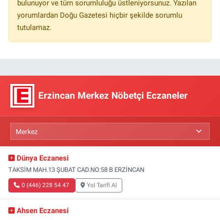
bulunuyor ve tüm sorumluluğu üstleniyorsunuz. Yazılan
yorumlardan Doğu Gazetesi hiçbir şekilde sorumlu
tutulamaz.
Erzincan Merkez Nöbetçi Eczaneler
Dünya Eczanesi
TAKSİM MAH.13 ŞUBAT CAD.NO:58 B ERZİNCAN
0 (446) 228 54 47
Yol Tarifi Al
Ahsen Eczanesi