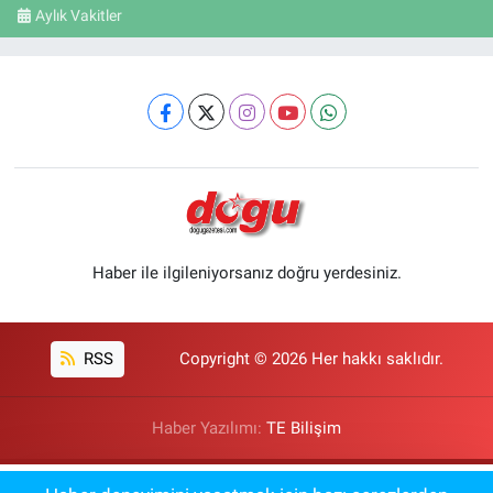
Aylık Vakitler
Haber ile ilgileniyorsanız doğru yerdesiniz.
RSS
Copyright © 2026 Her hakkı saklıdır.
Haber Yazılımı:
TE Bilişim