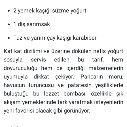
2 yemek kaşığı süzme yoğurt
1 diş sarımsak
Tuz ve yarım çay kaşığı karabiber
Kat kat dizilimi ve üzerine dökülen nefis yoğurt
sosuyla servis edilen bu tarif, hem
doyuruculuğu hem de içerdiği malzemelerin
uyumuyla dikkat çekiyor. Pancarın moru,
havucun turuncusu ve patatesin yeşilliklerle
buluştuğu bu lezzet bombası, özellikle şık
akşam yemeklerinde fark yaratmak isteyenlerin
yeni favorisi olacak gibi görünüyor.