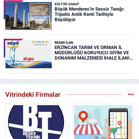
KÜLTÜR-SANAT
Büyük Menderes’in Sessiz Tanığı:
Tripolis Antik Kenti Tarihiyle
Büyülüyor
RESMİ İLAN
ERZİNCAN TARIM VE ORMAN İL
MÜDÜRLÜĞÜ KORUYUCU GİYİM VE
DONANIM MALZEMESİ İHALE İLANI
(RESMİ İLAN)
Vitrindeki Firmalar