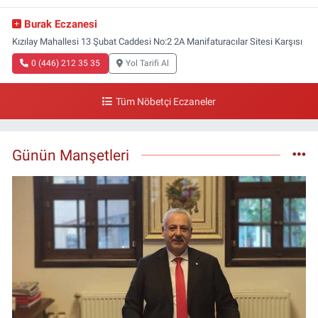
Burak Eczanesi
Kızılay Mahallesi 13 Şubat Caddesi No:2 2A Manifaturacılar Sitesi Karşısı
0 (446) 212 35 35
Yol Tarifi Al
Tüm Nöbetçi Eczaneler
Günün Manşetleri