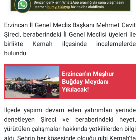
Erzincan İl Genel Meclis Başkanı Mehmet Cavit
Şireci, beraberindeki İl Genel Meclisi üyeleri ile
birlikte Kemah ilçesinde incelemelerde
bulundu.
Erzincan'ın Meşhur
Buğday Meydanı
Yıkılacak!
İlçede yapımı devam eden yatırımları yerinde
denetleyen Şireci ve beraberindeki heyet,
yürütülen çalışmalar hakkında yetkililerden bilgi
aldı. Şehrin her köşesinde olduğu gibi Kemah’ta