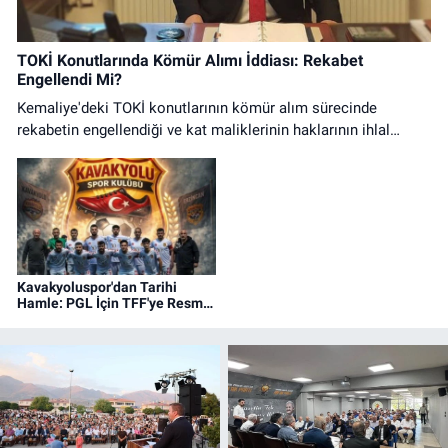
TOKİ Konutlarında Kömür Alımı İddiası: Rekabet
Engellendi Mi?
Kemaliye'deki TOKİ konutlarının kömür alım sürecinde
rekabetin engellendiği ve kat maliklerinin haklarının ihlal
edildiği iddialarına ilişkin basın açıklaması.
Kavakyoluspor'dan Tarihi
Hamle: PGL İçin TFF'ye Resmi
Başvuru Yapıldı!