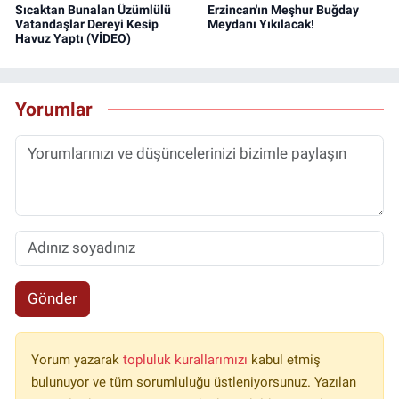
Sıcaktan Bunalan Üzümlülü
Erzincan'ın Meşhur Buğday
Vatandaşlar Dereyi Kesip
Meydanı Yıkılacak!
Havuz Yaptı (VİDEO)
Yorumlar
Gönder
Yorum yazarak
topluluk kurallarımızı
kabul etmiş
bulunuyor ve tüm sorumluluğu üstleniyorsunuz. Yazılan