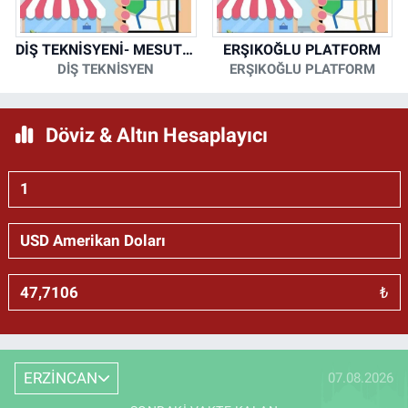
DİŞ TEKNİSYENİ- MESUT KORKMAZ
ERŞIKOĞLU PLATFORM
DİŞ TEKNİSYEN
ERŞIKOĞLU PLATFORM
Döviz & Altın Hesaplayıcı
₺
ERZİNCAN
07.08.2026