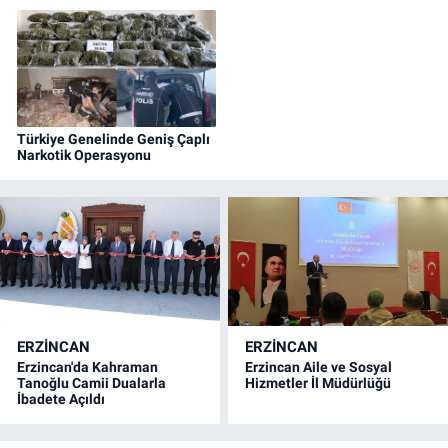
Türkiye Genelinde Geniş Çaplı
Narkotik Operasyonu
ERZINCAN
ERZINCAN
Erzincan'da Kahraman
Erzincan Aile ve Sosyal
Tanoğlu Camii Dualarla
Hizmetler İl Müdürlüğü
İbadete Açıldı