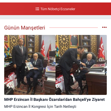
Tüm Nöbetçi Eczaneler
Günün Manşetleri
MHP Erzincan İl Başkanı Özarslan'dan Bahçeli'ye Ziyaret
MHP Erzincan İl Kongresi İçin Tarih Netleşti