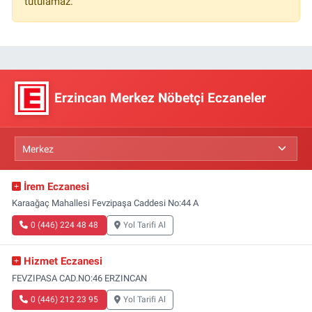
tutulamaz.
Erzincan Merkez Nöbetçi Eczaneler
İrem Eczanesi
Karaağaç Mahallesi Fevzipaşa Caddesi No:44 A
0 (446) 224 48 48
Yol Tarifi Al
Hizmet Eczanesi
FEVZIPASA CAD.NO:46 ERZINCAN
0 (446) 212 23 95
Yol Tarifi Al