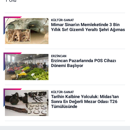
KÜLTÜR-SANAT
Mimar Sinan’ın Memleketinde 3 Bin
Yıllık Sır! Gizemli Yeraltı Şehri Ağırnas
ERZINCAN
Erzincan Pazarlarında POS Cihazı
Dönemi Başlıyor
KÜLTÜR-SANAT
Tarihin Kalbine Yolculuk: Midas’tan
Sonra En Değerli Mezar Odası T26
Tümülüsünde