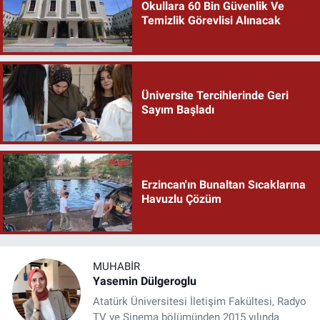
Okullara 60 Bin Güvenlik Ve
Temizlik Görevlisi Alınacak
Üniversite Tercihlerinde Geri
Sayım Başladı
Erzincan'ın Bunaltan Sıcaklarına
Havuzlu Çözüm
MUHABIR
Yasemin Dülgeroglu
Atatürk Üniversitesi İletişim Fakültesi, Radyo
TV ve Sinema bölümünden 2015 yılında