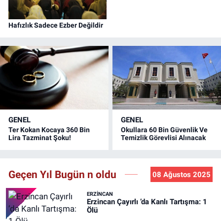
Hafızlık Sadece Ezber Değildir
GENEL
GENEL
Ter Kokan Kocaya 360 Bin
Okullara 60 Bin Güvenlik Ve
Lira Tazminat Şoku!
Temizlik Görevlisi Alınacak
Geçen Yıl Bugün n oldu
08 Ağustos 2025
ERZINCAN
Erzincan Çayırlı ’da Kanlı Tartışma: 1
Ölü