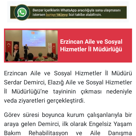
Erzincan Aile ve Sosyal
Hizmetler İl Müdürlüğü
Erzincan Aile ve Sosyal Hizmetler İl Müdürü
Serdar Demirci, Elazığ Aile ve Sosyal Hizmetler
İl Müdürlüğü’ne tayininin çıkması nedeniyle
veda ziyaretleri gerçekleştirdi.
Görev süresi boyunca kurum çalışanlarıyla bir
araya gelen Demirci, ilk olarak Engelsiz Yaşam
Bakım Rehabilitasyon ve Aile Danışma