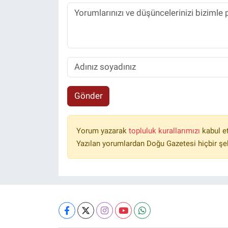
Gönder
Yorum yazarak
topluluk kurallarımızı
kabul e
Yazılan yorumlardan Doğu Gazetesi hiçbir şe