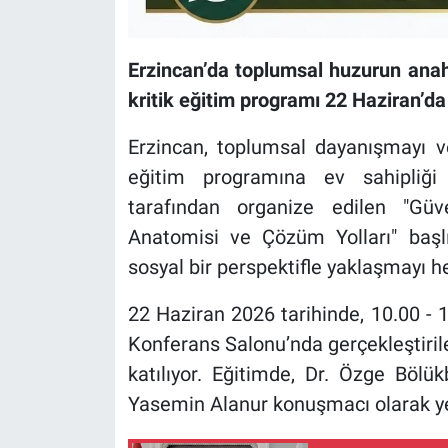
Erzincan’da toplumsal huzurun anah
kritik eğitim programı 22 Haziran’da
Erzincan, toplumsal dayanışmayı ve
eğitim programına ev sahipliği
tarafından organize edilen "Güv
Anatomisi ve Çözüm Yolları" başlı
sosyal bir perspektifle yaklaşmayı he
22 Haziran 2026 tarihinde, 10.00 - 1
Konferans Salonu’nda gerçekleştiri
katılıyor. Eğitimde, Dr. Özge Bölük
Yasemin Alanur konuşmacı olarak ye