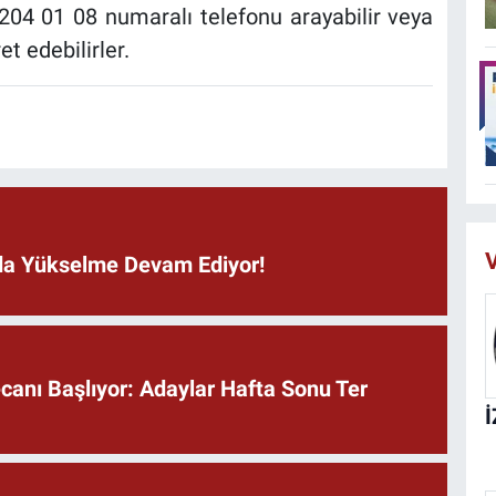
 204 01 08 numaralı telefonu arayabilir veya
t edebilirler.
V
ında Yükselme Devam Ediyor!
anı Başlıyor: Adaylar Hafta Sonu Ter