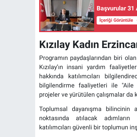
Başvurular 31 
İçeriği Görüntüle
Kızılay Kadın Erzinc
Programın paydaşlarından biri olan
Kızılay’ın insani yardım faaliyetler
hakkında katılımcıları bilgilendir
bilgilendirme faaliyetleri ile "Ai
projeler ve yürütülen çalışmalar da k
Toplumsal dayanışma bilincinin a
noktasında atılacak adımların 
katılımcıları güvenli bir toplumun in