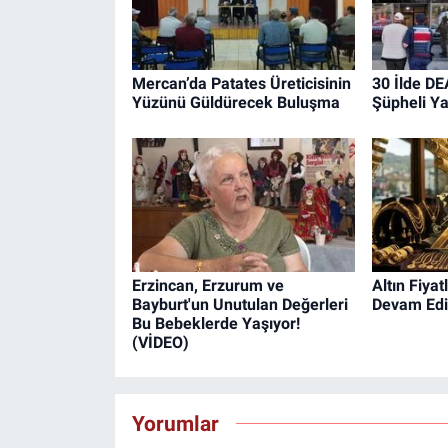
Mercan’da Patates Üreticisinin
30 İlde D
Yüzünü Güldürecek Buluşma
Şüpheli Y
Erzincan, Erzurum ve
Altın Fiya
Bayburt'un Unutulan Değerleri
Devam Edi
Bu Bebeklerde Yaşıyor!
(VİDEO)
Yorumlar