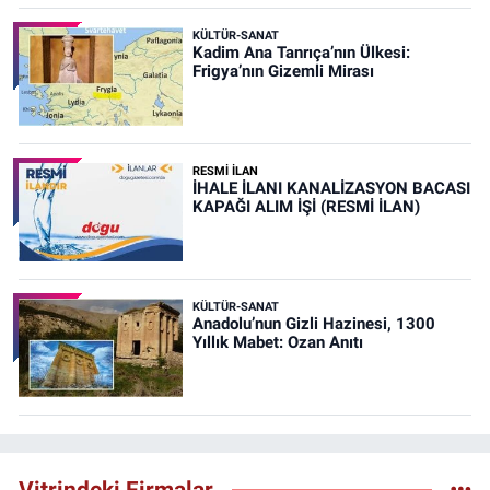
KÜLTÜR-SANAT
Kadim Ana Tanrıça’nın Ülkesi:
Frigya’nın Gizemli Mirası
RESMİ İLAN
İHALE İLANI KANALİZASYON BACASI
KAPAĞI ALIM İŞİ (RESMİ İLAN)
KÜLTÜR-SANAT
Anadolu’nun Gizli Hazinesi, 1300
Yıllık Mabet: Ozan Anıtı
Vitrindeki Firmalar