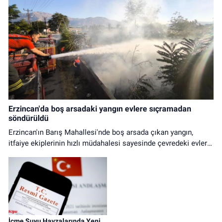
Erzincan'da boş arsadaki yangın evlere sıçramadan
söndürüldü
Erzincan'ın Barış Mahallesi'nde boş arsada çıkan yangın,
itfaiye ekiplerinin hızlı müdahalesi sayesinde çevredeki evlere
ulaşmadan kontrol altına alındı.
İçme Suyu Havzalarında Yeni