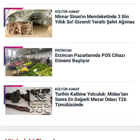
KÜLTÜR-SANAT
Mimar Sinan’ın Memleketinde 3 Bin
Yıllık Sır! Gizemli Yeraltı Şehri Ağırnas
ERZINCAN
Erzincan Pazarlarında POS Cihazı
Dönemi Başlıyor
KÜLTÜR-SANAT
Tarihin Kalbine Yolculuk: Midas’tan
Sonra En Değerli Mezar Odası T26
Tümülüsünde