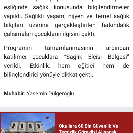
eşliğinde sağlık konusunda bilgilendirmeler
yapıldı. Sağlıklı yaşam, hijyen ve temel sağlık
bilgileri üzerine gerçekleştirilen farkındalık
çalışmaları çocukların ilgisini çekti.
Programın tamamlanmasının ardından
katılımcı çocuklara “Sağlık Elçisi Belgesi”
verildi. Etkinlik, hem eğitici hem de
bilinçlendirici yönüyle dikkat çekti.
Muhabir:
Yasemin Dülgeroglu
Okullara 60 Bin Güvenlik Ve
Temizlik Görevlisi Alınacak