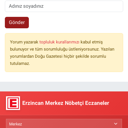
Gönder
Yorum yazarak
topluluk kurallarımızı
kabul etmiş
bulunuyor ve tüm sorumluluğu üstleniyorsunuz. Yazılan
yorumlardan Doğu Gazetesi hiçbir şekilde sorumlu
tutulamaz.
Erzincan Merkez Nöbetçi Eczaneler