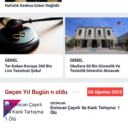
Hafızlık Sadece Ezber Değildir
GENEL
GENEL
Ter Kokan Kocaya 360 Bin
Okullara 60 Bin Güvenlik Ve
Lira Tazminat Şoku!
Temizlik Görevlisi Alınacak
Geçen Yıl Bugün n oldu
08 Ağustos 2025
ERZINCAN
Erzincan Çayırlı ’da Kanlı Tartışma: 1
Ölü