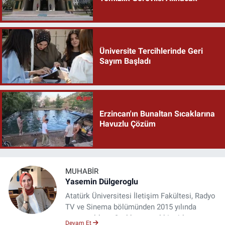
Üniversite Tercihlerinde Geri
Sayım Başladı
Erzincan'ın Bunaltan Sıcaklarına
Havuzlu Çözüm
MUHABIR
Yasemin Dülgeroglu
Atatürk Üniversitesi İletişim Fakültesi, Radyo
TV ve Sinema bölümünden 2015 yılında
mezun oldum. 3 yıl kurumsal bir şirkette
Devam Et