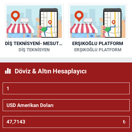
DİŞ TEKNİSYENİ- MESUT KORKMAZ
ERŞIKOĞLU PLATFORM
DİŞ TEKNİSYEN
ERŞIKOĞLU PLATFORM
Döviz & Altın Hesaplayıcı
₺