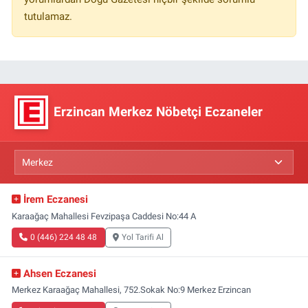
tutulamaz.
Erzincan Merkez Nöbetçi Eczaneler
İrem Eczanesi
Karaağaç Mahallesi Fevzipaşa Caddesi No:44 A
0 (446) 224 48 48
Yol Tarifi Al
Ahsen Eczanesi
Merkez Karaağaç Mahallesi, 752.Sokak No:9 Merkez Erzincan