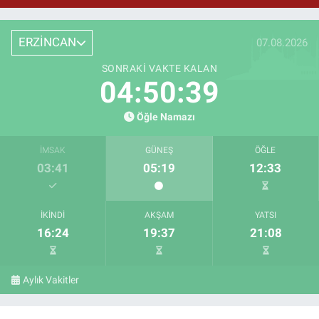
ERZİNCAN
07.08.2026
SONRAKI VAKTE KALAN
04:50:38
Öğle Namazı
İMSAK
GÜNEŞ
ÖĞLE
03:41
05:19
12:33
İKINDI
AKŞAM
YATSI
16:24
19:37
21:08
Aylık Vakitler