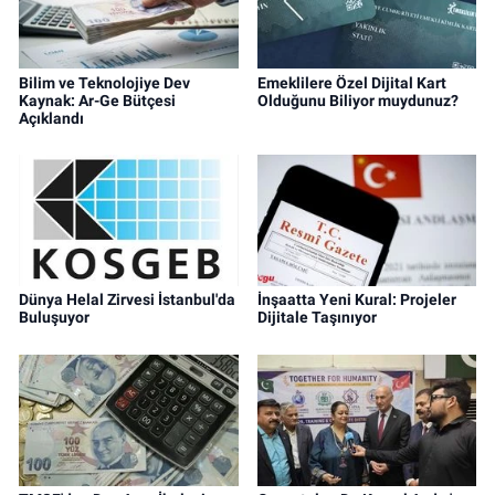
Bilim ve Teknolojiye Dev
Emeklilere Özel Dijital Kart
Kaynak: Ar-Ge Bütçesi
Olduğunu Biliyor muydunuz?
Açıklandı
Dünya Helal Zirvesi İstanbul'da
İnşaatta Yeni Kural: Projeler
Buluşuyor
Dijitale Taşınıyor