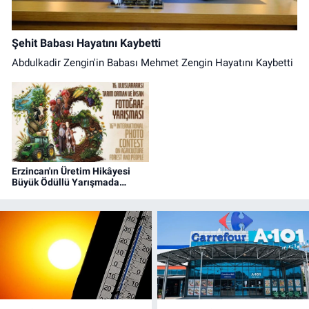
Şehit Babası Hayatını Kaybetti
Abdulkadir Zengin'in Babası Mehmet Zengin Hayatını Kaybetti
Erzincan'ın Üretim Hikâyesi
Büyük Ödüllü Yarışmada
Objektiflere Yansıyor