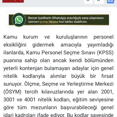
Kamu kurum ve kuruluşlarının personel
eksikliğini gidermek amacıyla yayımladığı
ilanlarda, Kamu Personel Seçme Sınavı (KPSS)
puanına sahip olan ancak kendi bölümünden
yeterli kontenjan bulamayan adaylar için genel
nitelik kodlarıyla alımlar büyük bir fırsat
sunuyor. Ölçme, Seçme ve Yerleştirme Merkezi
(ÖSYM) tercih kılavuzlarında yer alan 2001,
3001 ve 4001 nitelik kodları, eğitim seviyesine
göre tüm mezunların başvurabileceği genel
idari kadroları ifade ediyor. Bu kodlar sayesinde