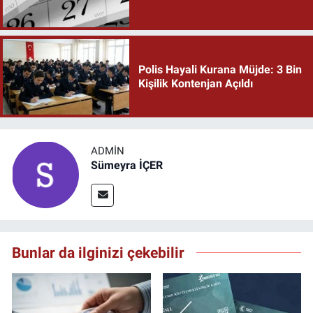
Polis Hayali Kurana Müjde: 3 Bin
Kişilik Kontenjan Açıldı
ADMIN
Sümeyra İÇER
Bunlar da ilginizi çekebilir