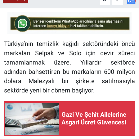
Türkiye’nin temizlik kağıdı sektöründeki öncü
markaları Selpak ve Solo için devir süreci
tamamlanmak üzere. Yıllardır sektörde
adından bahsettiren bu markaların 600 milyon
dolara Malezyalı bir şirkete satılmasıyla
sektörde yeni bir dönem başlıyor.
Gazi Ve Şehit Ailelerine
Asgari Ücret Güvencesi