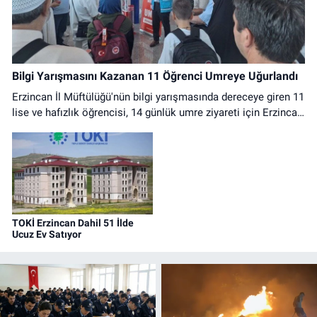
Bilgi Yarışmasını Kazanan 11 Öğrenci Umreye Uğurlandı
Erzincan İl Müftülüğü'nün bilgi yarışmasında dereceye giren 11
lise ve hafızlık öğrencisi, 14 günlük umre ziyareti için Erzincan
Havalimanı'ndan dualarla uğurlandı.
TOKİ Erzincan Dahil 51 İlde
Ucuz Ev Satıyor