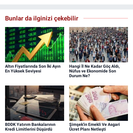
Bunlar da ilginizi çekebilir
Altın Fiyatlarında Son İki Ayın
Hangi İl Ne Kadar Göç Aldı,
En Yüksek Seviyesi
Nüfus ve Ekonomide Son
Durum Ne?
BDDK Yatırım Bankalarının
Şimşek'in Emekli Ve Asgari
Kredi Limitlerini Düşürdü
Ücret Planı Netleşti