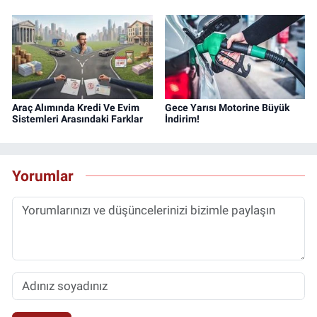
Araç Alımında Kredi Ve Evim
Gece Yarısı Motorine Büyük
Sistemleri Arasındaki Farklar
İndirim!
Yorumlar